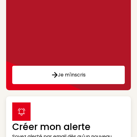
Je m'inscris
label icon
Créer mon alerte
Soyez alerté par email dès qu'un nouveau