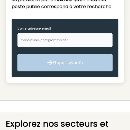
poste publié correspond à votre recherche
*
Votre adresse email
Etape suivante
Etape suivante
Explorez nos secteurs et