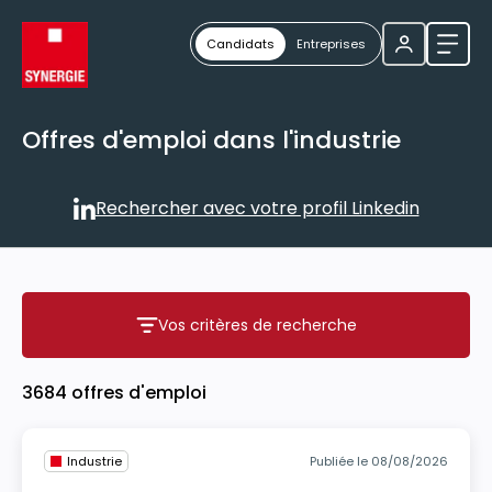
Candidats
Entreprises
Ouvri
Offres d'emploi dans l'industrie
Rechercher avec votre profil Linkedin
Rechercher avec votre profil
Vos critères de recherche
Vos critères de recherche
3684 offres d'emploi
Industrie
Publiée le 08/08/2026