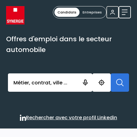
Candidats
Entreprises
Ouvri
Offres d'emploi dans le secteur
automobile
Activer l’élément pour lancer l’enregistrement. Vou
Rechercher avec votre profil Linkedin
Rechercher avec votre profi