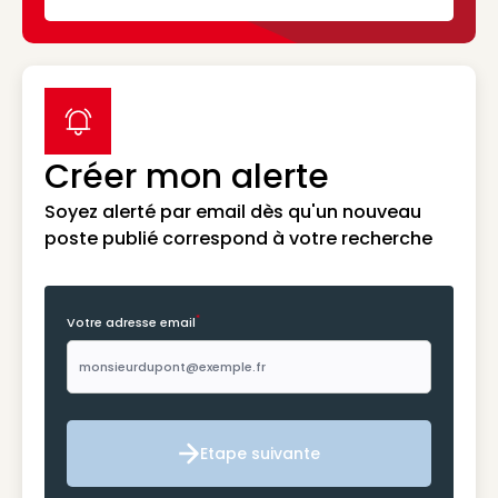
label icon
Créer mon alerte
Soyez alerté par email dès qu'un nouveau
poste publié correspond à votre recherche
*
Votre adresse email
Etape suivante
Etape suivante