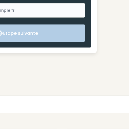
Etape suivante
Etape suivante