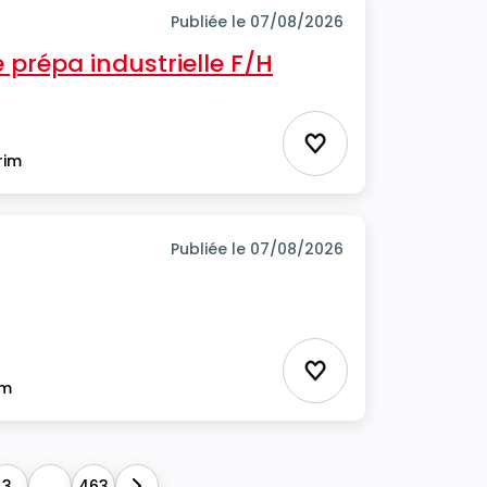
Publiée le 07/08/2026
prépa industrielle F/H
Ajouter aux favor
rim
Publiée le 07/08/2026
Ajouter aux favor
im
3
...
463