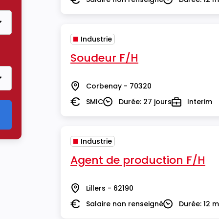
Salaire
Durée
Industrie
Soudeur F/H
Corbenay - 70320
Lieu
SMIC
Durée: 27 jours
Interim
Salaire
Durée
Type
Industrie
Agent de production F/H
Lillers - 62190
Lieu
Salaire non renseigné
Durée: 12 m
Salaire
Durée