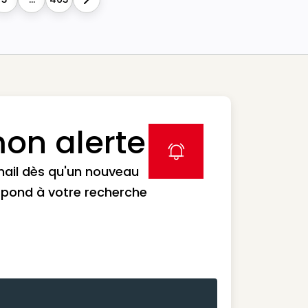
Next
on alerte
label icon
mail dès qu'un nouveau
spond à votre recherche