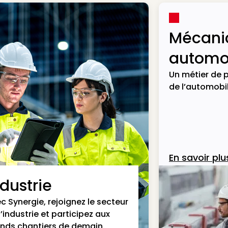
Mécani
automob
Un métier de p
de l’automobil
En savoir plu
ndustrie
c Synergie, rejoignez le secteur
l’industrie et participez aux
nds chantiers de demain.