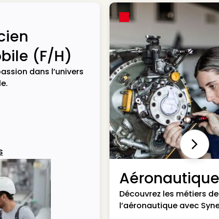
cien
ile (F/H)
assion dans l’univers
e.
Next
s
Aéronautiqu
Découvrez les métiers de
l’aéronautique avec Syne