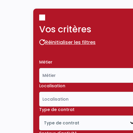
Vos critères
Réinitialiser les filtres
Réinitialiser les filtres
Métier
Localisation
Type de contrat
Type de contrat
Icône ouvrir la liste déroulante