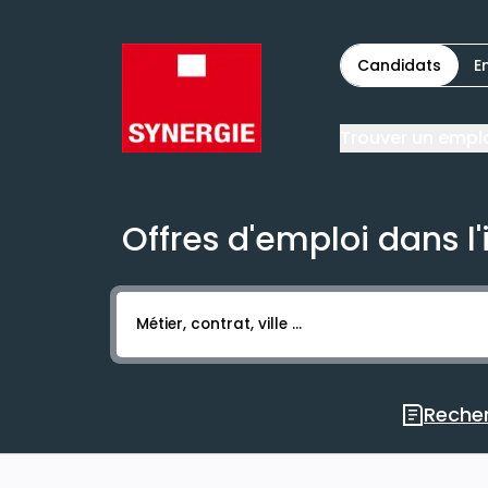
Candidats
E
Trouver un empl
Offres d'emploi dans l'
Activer l’élément pour lancer l’enregistr
Recher