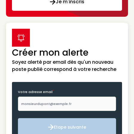
Je m'inscris
label icon
Créer mon alerte
Soyez alerté par email dès qu'un nouveau
poste publié correspond à votre recherche
*
Votre adresse email
Etape suivante
Etape suivante