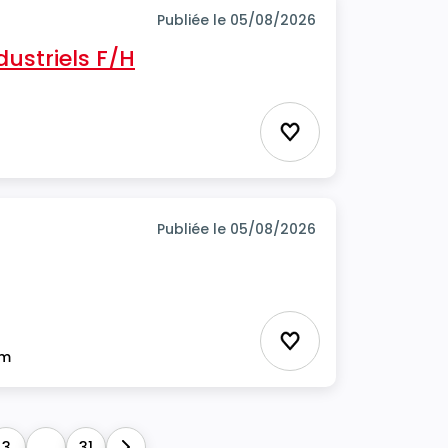
Publiée le 05/08/2026
ustriels F/H
Ajouter aux favor
Publiée le 05/08/2026
Ajouter aux favor
im
3
...
31