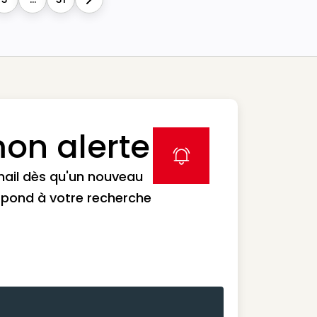
Next
on alerte
label icon
mail dès qu'un nouveau
spond à votre recherche