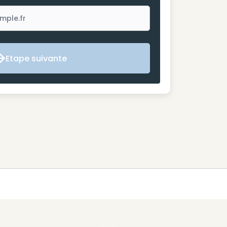
Etape suivante
Etape suivante