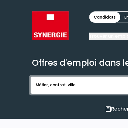
Candidats
E
Trouver un empl
Offres d'emploi dans 
Activer l’élément pour lancer l’enregistr
Recher