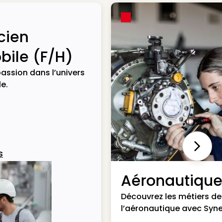
cien
ile (F/H)
assion dans l’univers
e.
Next
s
Aéronautiqu
Découvrez les métiers de
l’aéronautique avec Syne