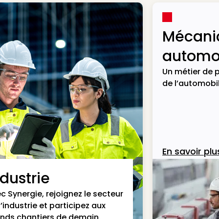
Mécani
automob
Un métier de p
de l’automobil
En savoir plu
ndustrie
c Synergie, rejoignez le secteur
l’industrie et participez aux
nds chantiers de demain.