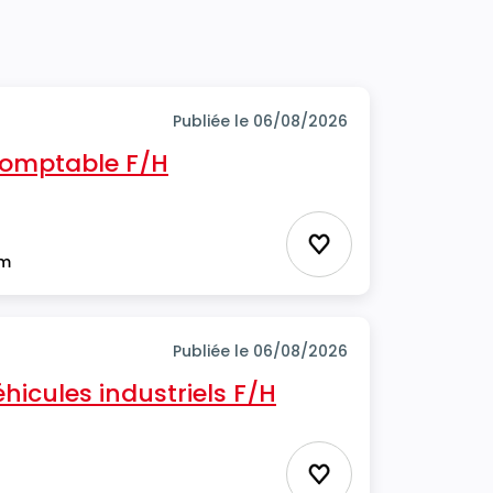
Publiée le 06/08/2026
 comptable F/H
Ajouter aux favor
im
Publiée le 06/08/2026
icules industriels F/H
Ajouter aux favor