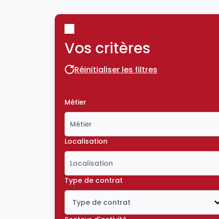
Vos critères
Réinitialiser les filtres
Réinitialiser les filtres
Métier
Localisation
Type de contrat
Type de contrat
Icône ouvrir la liste déroulante