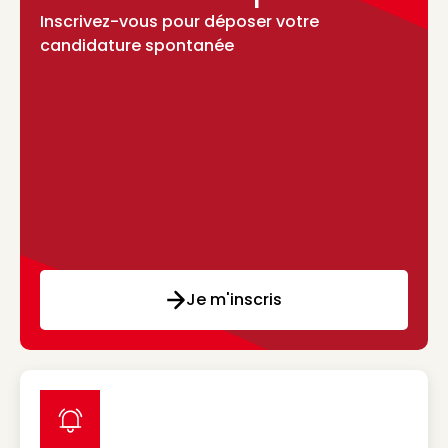
Inscrivez-vous pour déposer votre
candidature spontanée
Je m'inscris
label icon