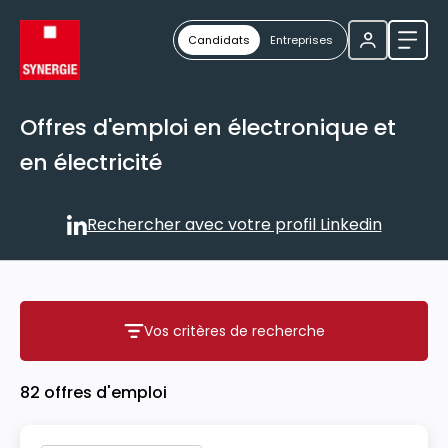
Candidats
Entreprises
Ouvri
Offres d'emploi en électronique et
en électricité
Rechercher avec votre profil Linkedin
Rechercher avec votre profil
Vos critères de recherche
Vos critères de recherche
82 offres d'emploi