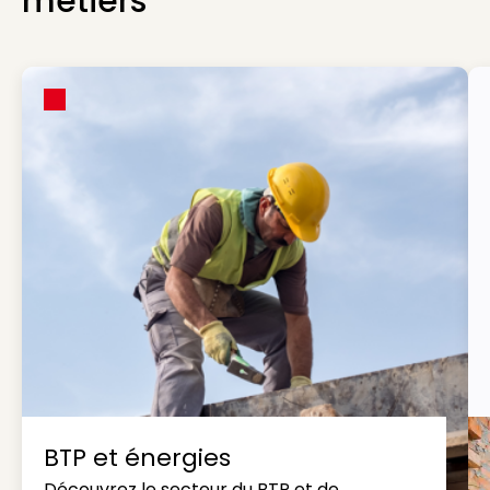
métiers
BTP et énergies
Découvrez le secteur du BTP et de