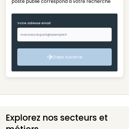
poste publié correspond à votre recherche
*
Votre adresse email
Etape suivante
Etape suivante
Explorez nos secteurs et