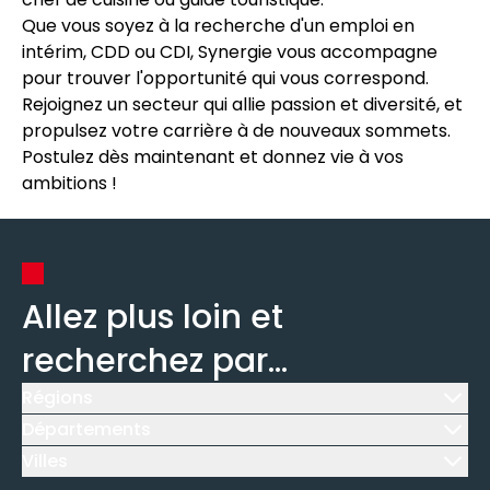
Que vous soyez à la recherche d'un emploi en
intérim, CDD ou CDI, Synergie vous accompagne
pour trouver l'opportunité qui vous correspond.
Rejoignez un secteur qui allie passion et diversité, et
propulsez votre carrière à de nouveaux sommets.
Postulez dès maintenant et donnez vie à vos
ambitions !
Allez plus loin et
recherchez par...
Régions
Icône d'illustration
Départements
Icône d'illustration
Villes
Icône d'illustration