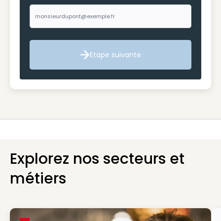
Etape suivante
Etape suivante
Explorez nos secteurs et
métiers