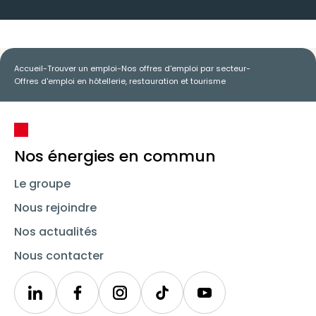
Accueil
-
Trouver un emploi
-
Nos offres d'emploi par secteur
-
Offres d'emploi en hôtellerie, restauration et tourisme
Nos énergies en commun
Le groupe
Nous rejoindre
Nos actualités
Nous contacter
Linkedin
Synergie
Instagram
TikTok
Youtube