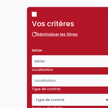
Vos critères
Réinitialiser les filtres
Réinitialiser les filtres
Métier
Localisation
Type de contrat
Type de contrat
Icône ouvrir la liste déroulante