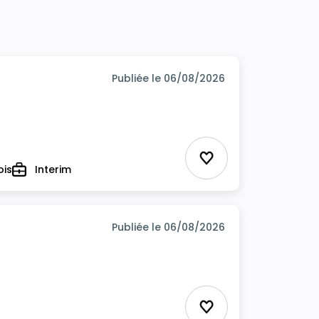
Publiée le 06/08/2026
Ajouter aux favor
ois
Interim
Type
Publiée le 06/08/2026
Ajouter aux favor