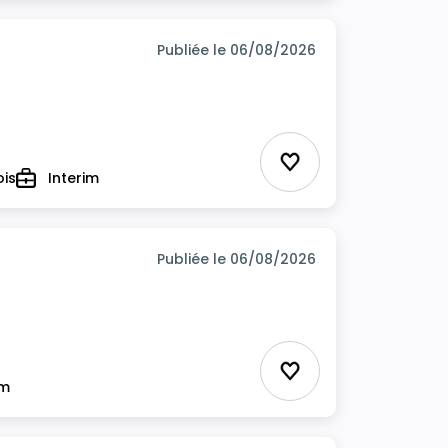
Publiée le 06/08/2026
Ajouter aux favor
ois
Interim
Type
Publiée le 06/08/2026
Ajouter aux favor
im