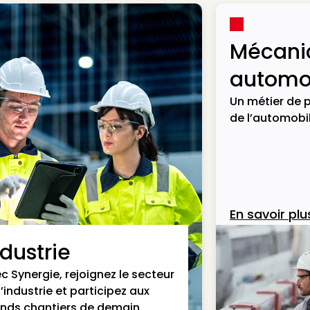
Mécani
automob
Un métier de p
de l’automobil
En savoir plu
ndustrie
c Synergie, rejoignez le secteur
l’industrie et participez aux
nds chantiers de demain.