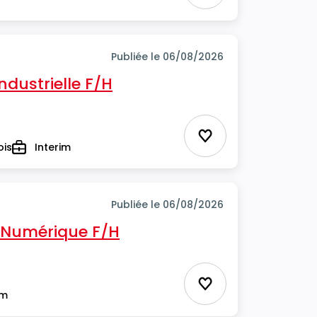
Publiée le 06/08/2026
ndustrielle F/H
Ajouter aux favor
ois
Interim
Type
Publiée le 06/08/2026
Numérique F/H
Ajouter aux favor
im