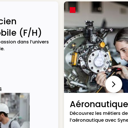
cien
ile (F/H)
assion dans l’univers
e.
Next
s
Aéronautiqu
Découvrez les métiers de
l’aéronautique avec Syne