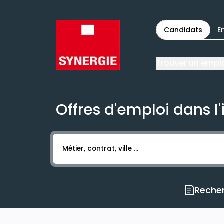
Candidats
E
Trouver un empl
Offres d'emploi dans l'
Activer l’élément pour lancer l’enregistr
Recher