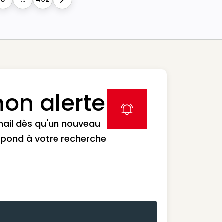
Next
on alerte
label icon
mail dès qu'un nouveau
spond à votre recherche