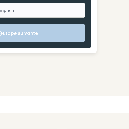
Etape suivante
Etape suivante