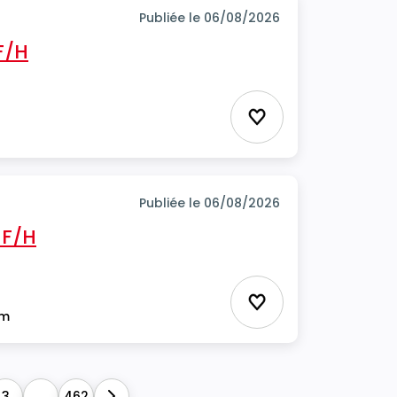
Publiée le 06/08/2026
F/H
Ajouter aux favor
Publiée le 06/08/2026
 F/H
Ajouter aux favor
im
3
...
462