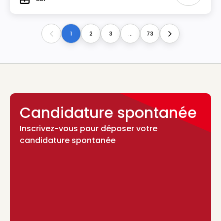
Type
1
2
3
...
73
Previous
Next
Candidature spontanée
Inscrivez-vous pour déposer votre
candidature spontanée