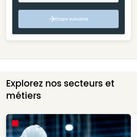
Etape suivante
Etape suivante
Explorez nos secteurs et
métiers