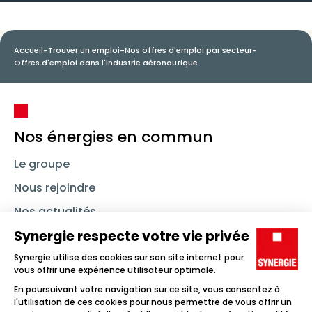
Accueil
-
Trouver un emploi
-
Nos offres d'emploi par secteur
-
Offres d'emploi dans l'industrie aéronautique
Nos énergies en commun
Le groupe
Nous rejoindre
Nos actualités
Nous contacter
Linkedin
Synergie
Instagram
TikTok
Youtube