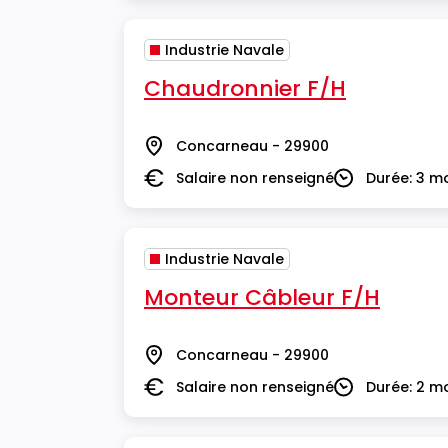
Industrie Navale
Chaudronnier F/H
Concarneau - 29900
Lieu
Salaire non renseigné
Durée: 3 m
Salaire
Durée
Industrie Navale
Monteur Câbleur F/H
Concarneau - 29900
Lieu
Salaire non renseigné
Durée: 2 m
Salaire
Durée