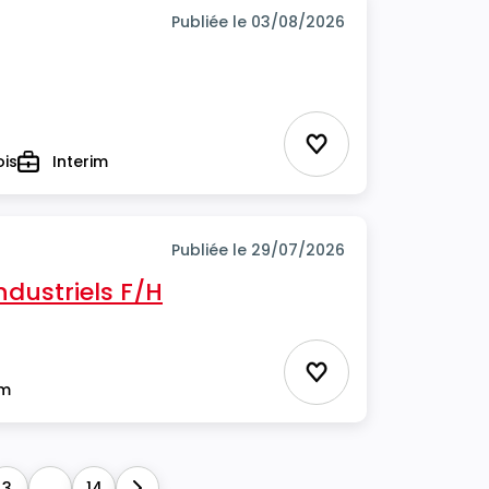
Publiée le 03/08/2026
Ajouter aux favor
ois
Interim
Type
Publiée le 29/07/2026
ndustriels F/H
Ajouter aux favor
im
3
...
14