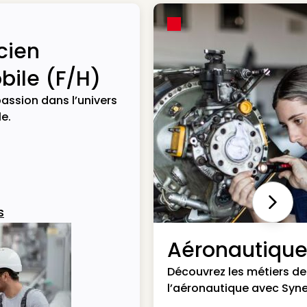
cien
ile (F/H)
assion dans l’univers
e.
Next
s
Aéronautiqu
Découvrez les métiers de
l’aéronautique avec Syne