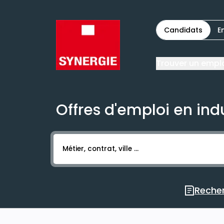
Candidats
E
Trouver un empl
Offres d'emploi en ind
Activer l’élément pour lancer l’enregistr
Recher