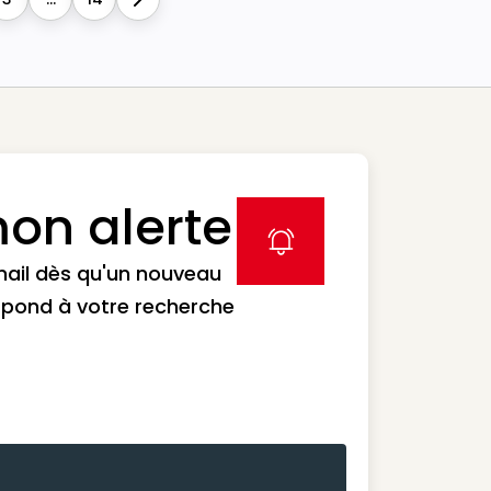
Next
on alerte
label icon
mail dès qu'un nouveau
spond à votre recherche