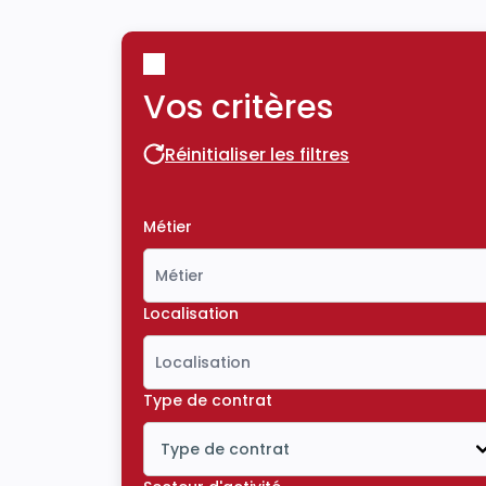
Vos critères
Réinitialiser les filtres
Réinitialiser les filtres
Métier
Localisation
Type de contrat
Type de contrat
Icône ouvrir la liste déroulante