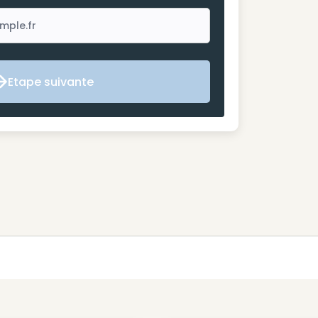
Etape suivante
Etape suivante