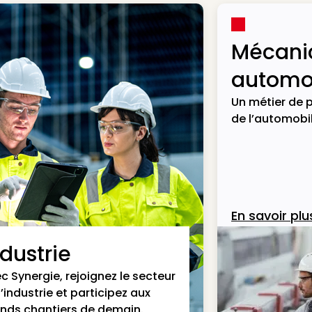
Mécani
automob
Un métier de p
de l’automobil
En savoir plu
ndustrie
c Synergie, rejoignez le secteur
l’industrie et participez aux
nds chantiers de demain.