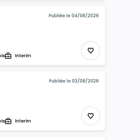
Publiée le 04/08/2026
Ajouter aux favor
ois
Interim
Type
Publiée le 03/08/2026
Ajouter aux favor
ois
Interim
Type