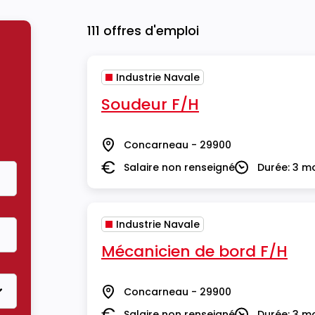
111 offres d'emploi
Industrie Navale
Soudeur F/H
Concarneau - 29900
Lieu
Salaire non renseigné
Durée: 3 m
Salaire
Durée
Industrie Navale
Mécanicien de bord F/H
Concarneau - 29900
Lieu
Salaire non renseigné
Durée: 3 m