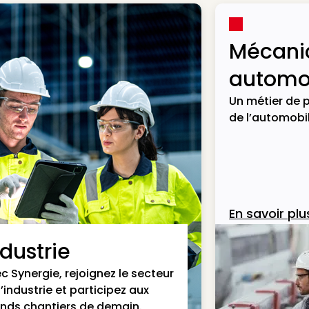
Mécani
automob
Un métier de p
de l’automobil
En savoir plu
ndustrie
c Synergie, rejoignez le secteur
l’industrie et participez aux
nds chantiers de demain.