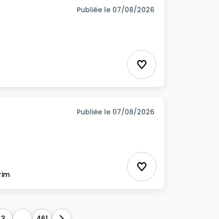
Publiée le 07/08/2026
Ajouter aux favor
Publiée le 07/08/2026
Ajouter aux favor
rim
3
...
461