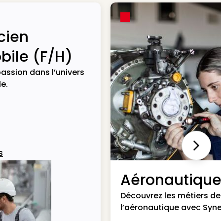
cien
ile (F/H)
assion dans l’univers
e.
Next
s
Aéronautiqu
Découvrez les métiers de
l’aéronautique avec Syne