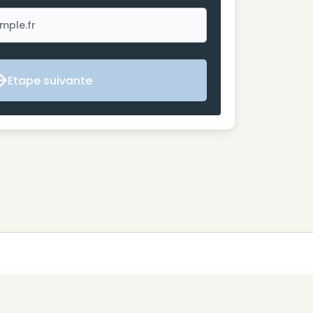
Etape suivante
Etape suivante