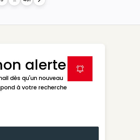
Next
on alerte
label icon
mail dès qu'un nouveau
spond à votre recherche