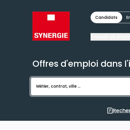
Candidats
E
Trouver un empl
Offres d'emploi dans l'
Activer l’élément pour lancer l’enregistr
Recher