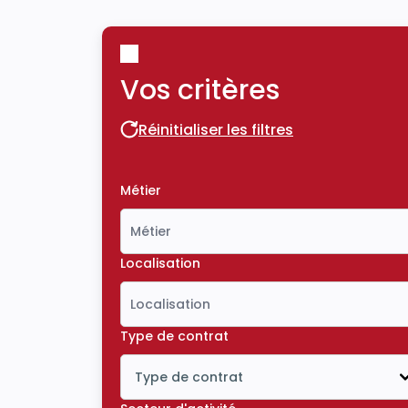
Vos critères
Réinitialiser les filtres
Réinitialiser les filtres
Métier
Localisation
Type de contrat
Type de contrat
Icône ouvrir la liste déroulante