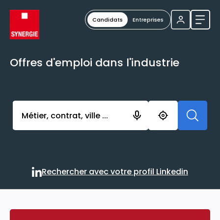
Candidats
Entreprises
Ouvri
Offres d'emploi dans l'industrie
Activer l’élément pour lancer l’enregistrement. Vou
Rechercher avec votre profil Linkedin
Rechercher avec votre profi