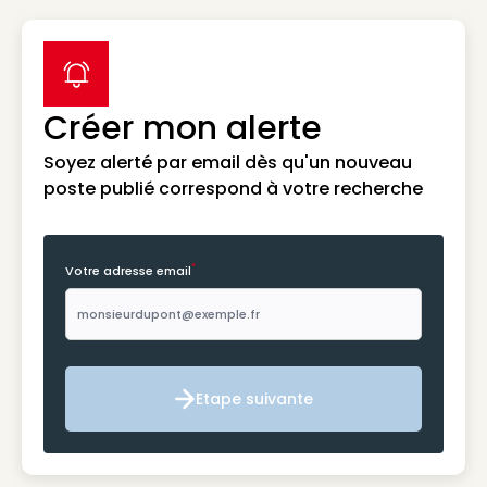
label icon
Créer mon alerte
Soyez alerté par email dès qu'un nouveau
poste publié correspond à votre recherche
*
Votre adresse email
Etape suivante
Etape suivante