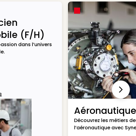
cien
ile (F/H)
assion dans l’univers
e.
Next
s
Aéronautiqu
Découvrez les métiers de
l’aéronautique avec Syne