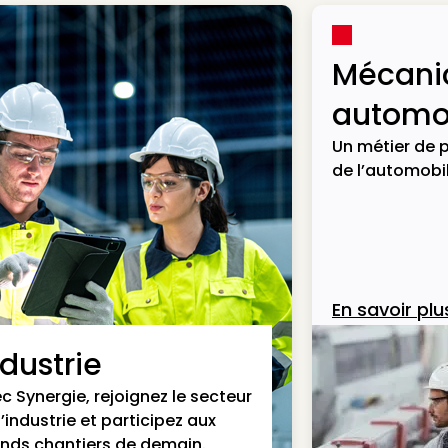
Mécani
automob
Un métier de p
de l’automobil
En savoir plu
ndustrie
c Synergie, rejoignez le secteur
l’industrie et participez aux
nds chantiers de demain.