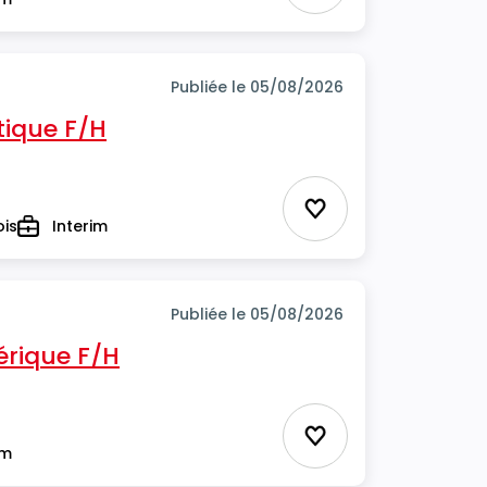
Publiée le 05/08/2026
tique F/H
Ajouter aux favor
ois
Interim
Type
Publiée le 05/08/2026
rique F/H
Ajouter aux favor
im