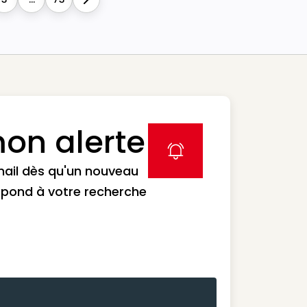
Next
on alerte
label icon
mail dès qu'un nouveau
spond à votre recherche