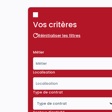
Vos critères
Réinitialiser les filtres
Réinitialiser les filtres
Métier
Localisation
Type de contrat
Type de contrat
Icône ouvrir la liste déroulante