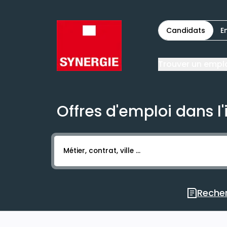
Candidats
E
Trouver un empl
Offres d'emploi dans l
Activer l’élément pour lancer l’enregistr
Recher