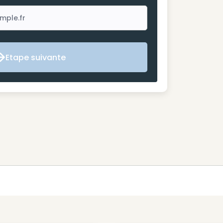
Etape suivante
Etape suivante