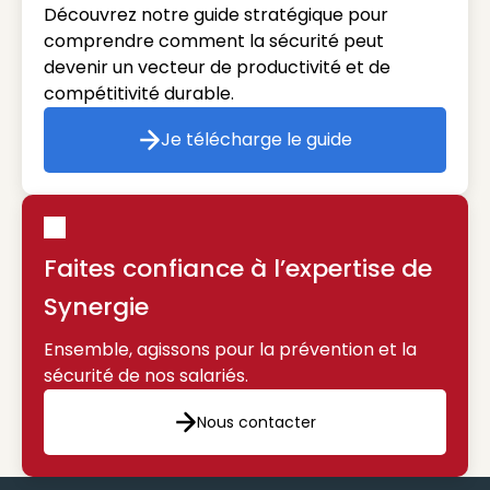
Découvrez notre guide stratégique pour
comprendre comment la sécurité peut
devenir un vecteur de productivité et de
compétitivité durable.
Je télécharge le guide
Je télécharge le guide
Faites confiance à l’expertise de
Synergie
Ensemble, agissons pour la prévention et la
sécurité de nos salariés.
Nous contacter
Nous contacter