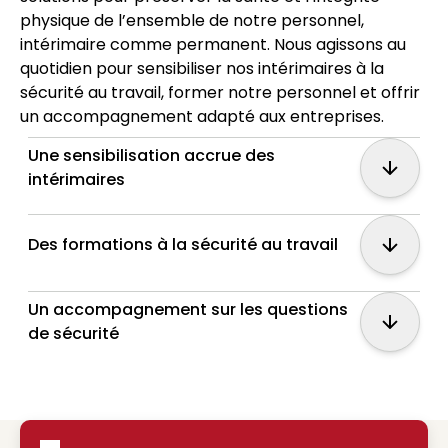
physique de l’ensemble de notre personnel,
intérimaire comme permanent. Nous agissons au
quotidien pour sensibiliser nos intérimaires à la
sécurité au travail, former notre personnel et offrir
un accompagnement adapté aux entreprises.
Une sensibilisation accrue des
Show m
intérimaires
Des formations à la sécurité au travail
Show m
Un accompagnement sur les questions
Show m
de sécurité