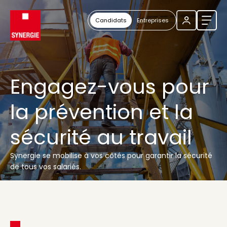
Candidats
Entreprises
Ouvri
Engagez-vous pour
la prévention et la
sécurité au travail
Synergie se mobilise à vos côtés pour garantir la sécurité
de tous vos salariés.