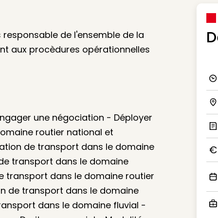
D
es responsable de l'ensemble de la
nt aux procèdures opérationnelles
Ico
Ico
 Engager une négociation - Déployer
omaine routier national et
Ic
ation de transport dans le domaine
n de transport dans le domaine
Ico
e transport dans le domaine routier
Ico
ion de transport dans le domaine
ransport dans le domaine fluvial -
Ico