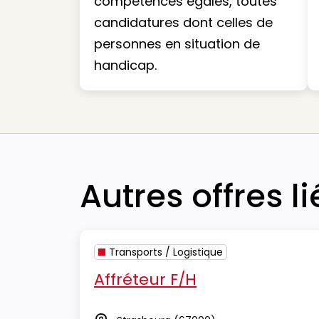
compétences égales, toutes
candidatures dont celles de
personnes en situation de
handicap.
Autres offres l
Transports / Logistique
Affréteur F/H