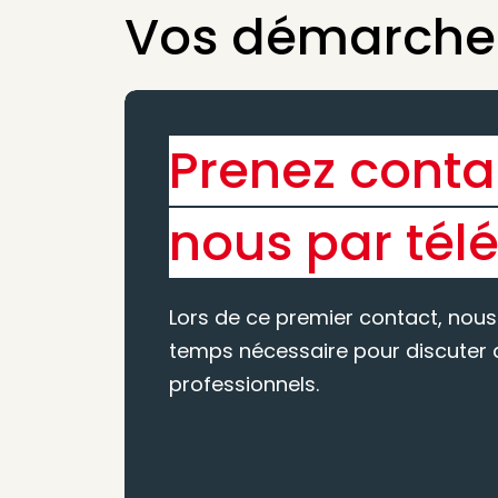
Vos démarches
Prenez conta
nous par tél
Lors de ce premier contact, nous
temps nécessaire pour discuter d
professionnels.