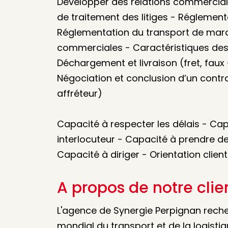
Développer des relations commercial
de traitement des litiges - Réglemen
Réglementation du transport de mar
commerciales - Caractéristiques des 
Déchargement et livraison (fret, faux –
Négociation et conclusion d’un contra
affréteur)
Capacité à respecter les délais - Ca
interlocuteur - Capacité à prendre de
Capacité à diriger - Orientation client
A propos de notre clie
L'agence de Synergie Perpignan reche
mondial du transport et de la logistiq