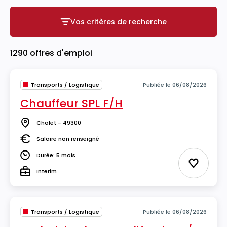
Vos critères de recherche
Vos critères de recherche
1290 offres d'emploi
Transports / Logistique
Publiée le 06/08/2026
Chauffeur SPL F/H
Cholet - 49300
Lieu
Salaire non renseigné
Salaire
Durée: 5 mois
Durée
Ajouter 
Interim
Type
Transports / Logistique
Publiée le 06/08/2026