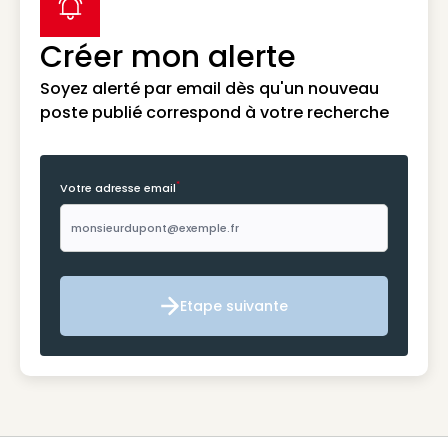
label icon
Créer mon alerte
Soyez alerté par email dès qu'un nouveau
poste publié correspond à votre recherche
*
Votre adresse email
Etape suivante
Etape suivante