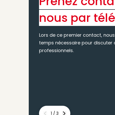
Prenez conta
nous par tél
Lors de ce premier contact, nous
temps nécessaire pour discuter d
professionnels.
1
/
3