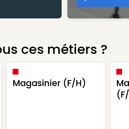
Cr
us ces métiers ?
Magasinier (F/H)
Ma
(F