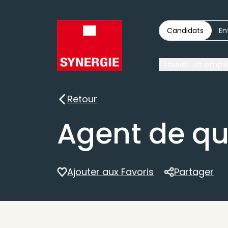
Candidats
En
Trouver un emplo
Retour
Retour
Agent de qu
Ajouter aux Favoris
Partager
Partager