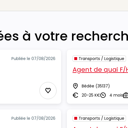
iées à votre recherc
Publiée le 07/08/2026
Transports / Logistique
Agent de quai F/
Bédée
(35137)
Lieu
Ajouter aux Favoris
20-25 K€
4 mois
Salaire
Durée
T
Publiée le 07/08/2026
Transports / Logistique