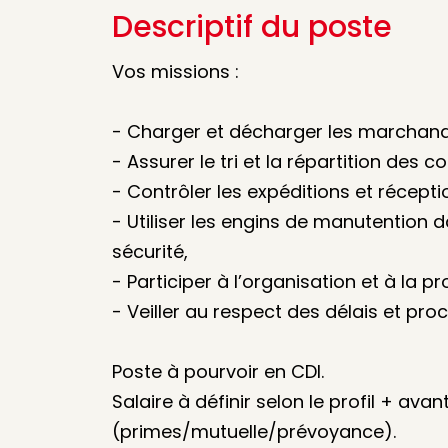
Descriptif du poste
Vos missions :
- Charger et décharger les marchand
- Assurer le tri et la répartition des col
- Contrôler les expéditions et récepti
- Utiliser les engins de manutention 
sécurité,
- Participer à l’organisation et à la p
- Veiller au respect des délais et pro
Poste à pourvoir en CDI.
Salaire à définir selon le profil + ava
(primes/mutuelle/prévoyance).