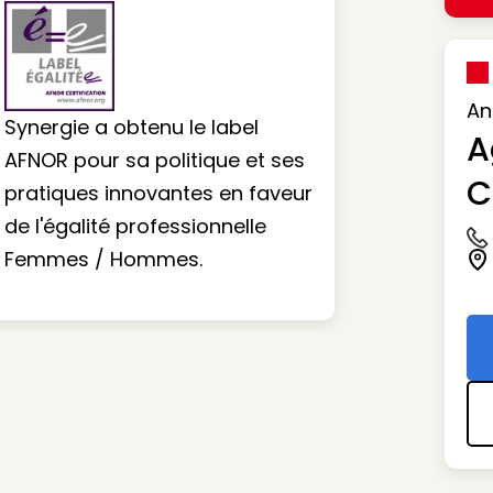
An
Synergie a obtenu le label
A
AFNOR pour sa politique et ses
C
pratiques innovantes en faveur
de l'égalité professionnelle
Ic
Femmes / Hommes.
Ic