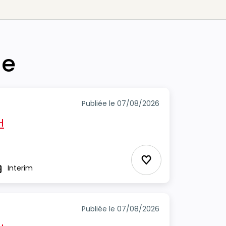
he
Publiée le 07/08/2026
H
Ajouter aux Favor
Interim
ype
Publiée le 07/08/2026