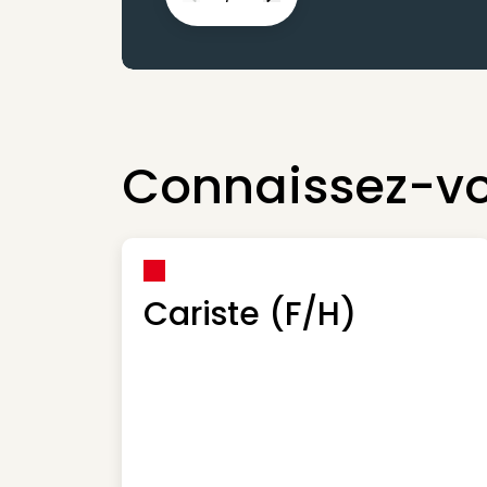
Previous
Next
Connaissez-vo
Cariste (F/H)