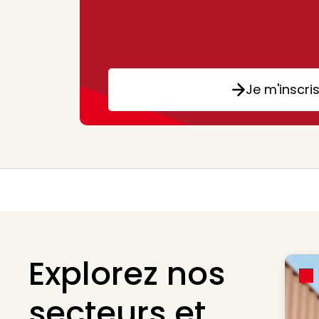
Je m'inscri
Explorez nos
secteurs et