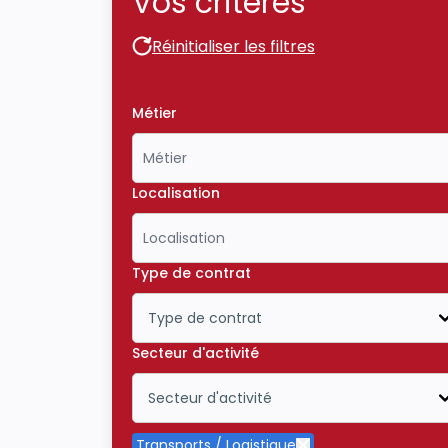
Vos critères
Réinitialiser les filtres
Réinitialiser les filtres
Métier
Localisation
Type de contrat
Type de contrat
Icône ouvrir la liste déroulante
Secteur d'activité
Secteur d'activité
Icône ouvrir la liste déroulante
Transports / Logistique