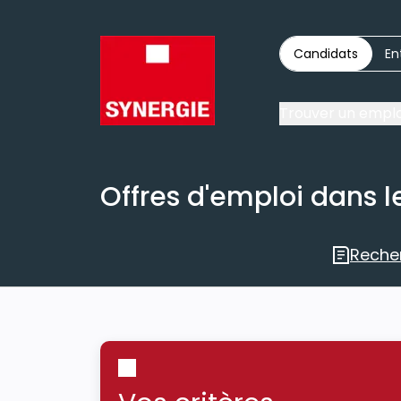
Candidats
En
Trouver un emplo
Offres d'emploi dans le
Reche