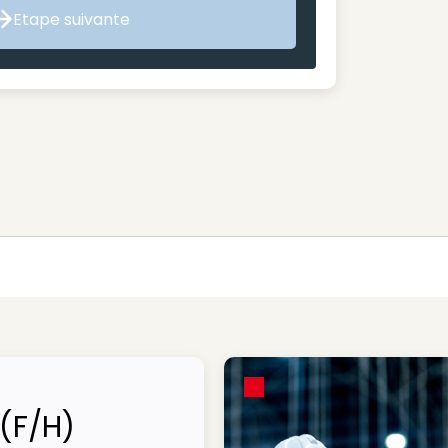
Etape suivante
Etape suivante
 (F/H)