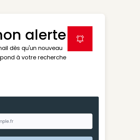
on alerte
label icon
mail dès qu'un nouveau
spond à votre recherche