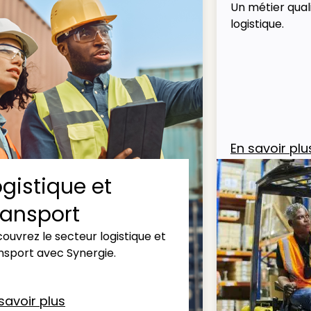
Un métier quali
logistique.
En savoir plu
ogistique et
ransport
ouvrez le secteur logistique et
nsport avec Synergie.
savoir plus