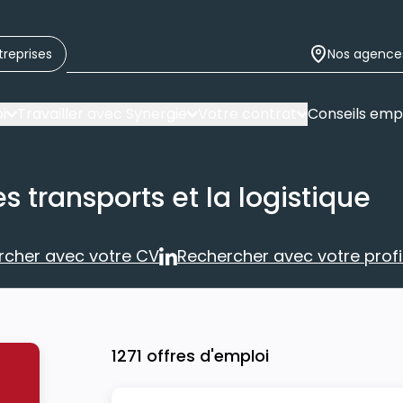
treprises
Nos agence
i
Travailler avec Synergie
Votre contrat
Conseils emp
s transports et la logistique
rcher avec votre CV
Rechercher avec votre profil
Rechercher avec votre CV
Rechercher 
1271 offres d'emploi