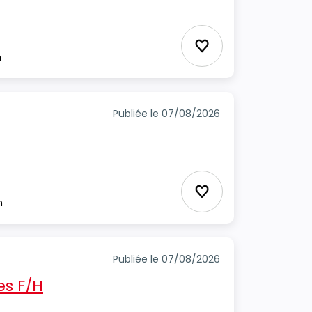
Ajouter aux favori
m
Publiée le 07/08/2026
Ajouter aux favori
m
Publiée le 07/08/2026
s F/H