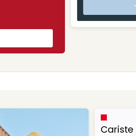
s
Cariste