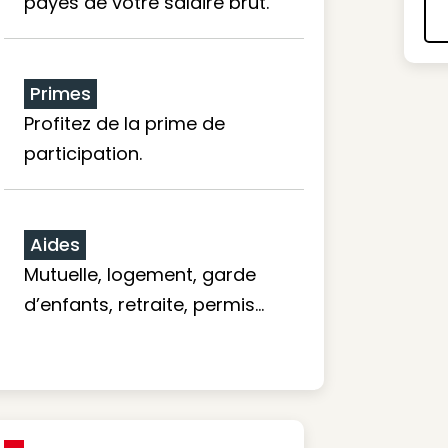
payés de votre salaire brut.
Primes
Profitez de la prime de
participation.
Aides
Mutuelle, logement, garde
d’enfants, retraite, permis…