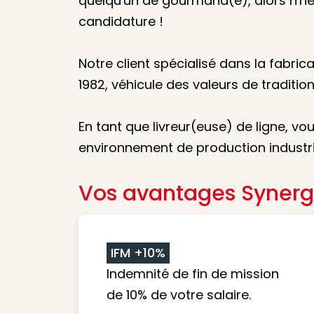
quelqu'un de gourmand(e), alors n'hé
candidature !
Notre client spécialisé dans la fabric
1982, véhicule des valeurs de tradition,
En tant que livreur(euse) de ligne, v
environnement de production industr
Vos avantages Synerg
IFM +10%
Indemnité de fin de mission
de 10% de votre salaire.