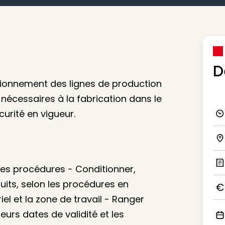
D
sionnement des lignes de production
nécessaires à la fabrication dans le
urité en vigueur.
Ico
Ico
les procédures - Conditionner,
Ic
uits, selon les procédures en
el et la zone de travail - Ranger
Ico
urs dates de validité et les