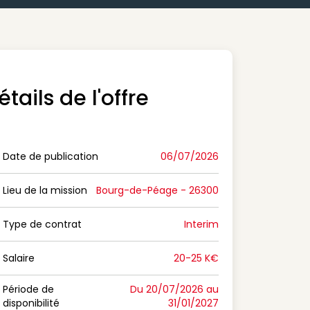
étails de l'offre
Date de publication
06/07/2026
n Date de publication
Lieu de la mission
Bourg-de-Péage - 26300
n Lieu de la mission
Type de contrat
Interim
on Type de contrat
Salaire
20-25 K€
n Salaire
Période de
Du 20/07/2026 au
disponibilité
31/01/2027