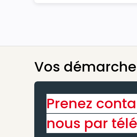
Vos démarches
Prenez conta
nous par tél