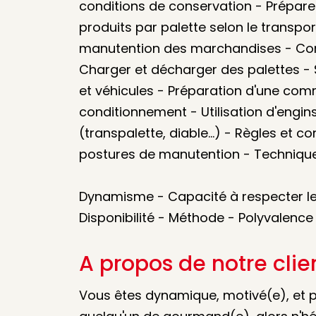
conditions de conservation - Prépare
produits par palette selon le transpor
manutention des marchandises - Contr
Charger et décharger des palettes - Su
et véhicules - Préparation d'une co
conditionnement - Utilisation d'engi
(transpalette, diable...) - Règles et 
postures de manutention - Techniqu
Dynamisme - Capacité à respecter les 
Disponibilité - Méthode - Polyvalence
A propos de notre clie
Vous êtes dynamique, motivé(e), et p