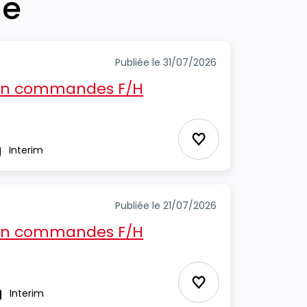
he
Publiée le 31/07/2026
ion commandes F/H
Ajouter aux Favor
Interim
pe
Publiée le 21/07/2026
ion commandes F/H
Ajouter aux Favor
Interim
ype