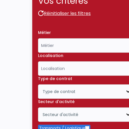
Vos critères
Réinitialiser les filtres
Réinitialiser les filtres
Métier
Localisation
Type de contrat
Type de contrat
Icône ouvrir la liste déroulante
Secteur d'activité
Secteur d'activité
Icône ouvrir la liste déroulante
Transports / Logistique