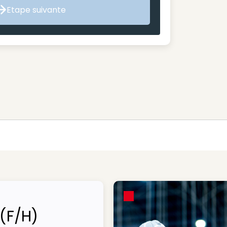
Etape suivante
Etape suivante
 (F/H)