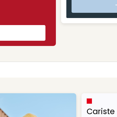
s
Cariste