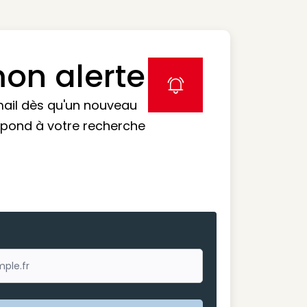
on alerte
label icon
mail dès qu'un nouveau
spond à votre recherche