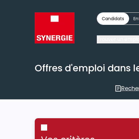
Candidats
En
Trouver un emplo
Offres d'emploi dans le
Reche