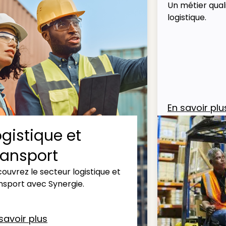
Un métier quali
logistique.
En savoir plu
ogistique et
ransport
ouvrez le secteur logistique et
nsport avec Synergie.
savoir plus