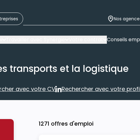
treprises
Nos agence
i
Travailler avec Synergie
Votre contrat
Conseils emp
s transports et la logistique
rcher avec votre CV
Rechercher avec votre profil
Rechercher avec votre CV
Rechercher 
1271 offres d'emploi