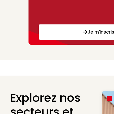
Je m'inscri
Explorez nos
secteurs et