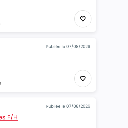
Ajouter aux favori
m
Publiée le 07/08/2026
Ajouter aux favori
m
Publiée le 07/08/2026
s F/H