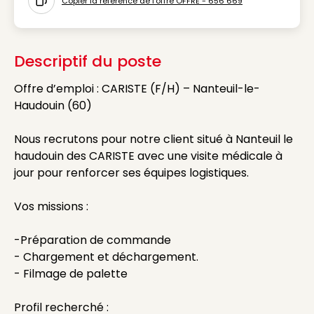
Copier la référence de l'offre OFFRE - 656 669
Icon copy to clipboard
Descriptif du poste
Offre d’emploi : CARISTE (F/H) – Nanteuil-le-
Haudouin (60)
Nous recrutons pour notre client situé à Nanteuil le
haudouin des CARISTE avec une visite médicale à
jour pour renforcer ses équipes logistiques.
Vos missions :
-Préparation de commande
- Chargement et déchargement.
- Filmage de palette
Profil recherché :