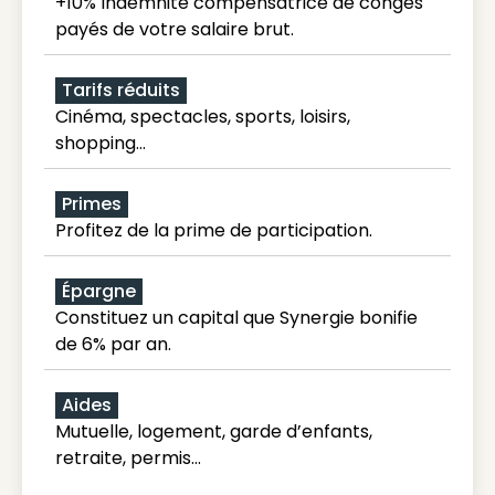
+10% Indemnité compensatrice de congés
payés de votre salaire brut.
Tarifs réduits
Cinéma, spectacles, sports, loisirs,
shopping...
Primes
Profitez de la prime de participation.
Épargne
Constituez un capital que Synergie bonifie
de 6% par an.
Aides
Mutuelle, logement, garde d’enfants,
retraite, permis…