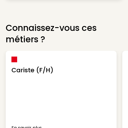
Connaissez-vous ces
métiers ?
Cariste (F/H)
En savoir plus