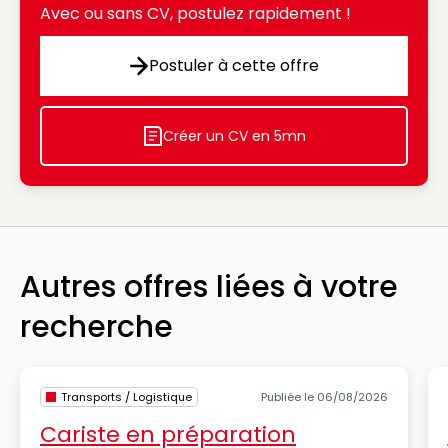
Avec ou sans CV, postulez rapidement !
Postuler à cette offre
Postuler à cette offre
Créer un CV en 5mn
Icon decorative
Autres offres liées à votre
recherche
Transports / Logistique
Publiée le 06/08/2026
Cariste en préparation