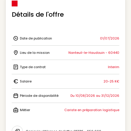
Détails de l'offre
Date de publication
01/07/2026
Icon Date de publication
Lieu de la mission
Nanteuil-le-Haudouin - 60440
Icon Lieu de la mission
Type de contrat
Interim
Icon Type de contrat
Salaire
20-25 K€
Icon Salaire
Période de disponibilité
Du 10/08/2026 au 31/12/2026
Icon Période de disponibilité
Métier
Cariste en préparation logistique
Icon Métier