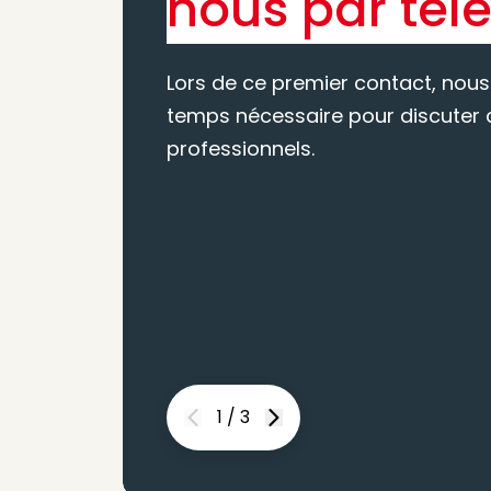
nous par tél
Lors de ce premier contact, nous
temps nécessaire pour discuter d
professionnels.
1
/
3
Previous
Next