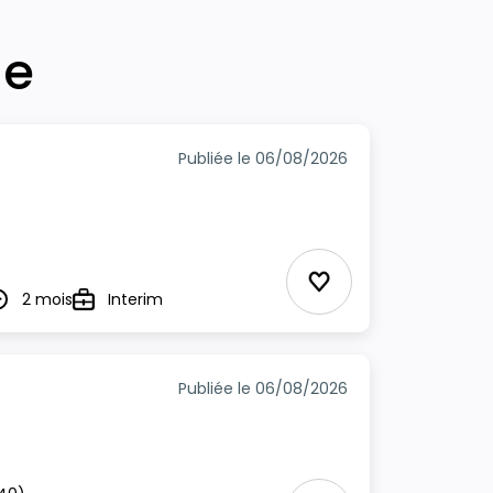
he
Publiée le 06/08/2026
Ajouter aux Favor
2 mois
Interim
urée
Type
Publiée le 06/08/2026