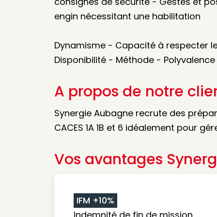
consignes de sécurité - Gestes et pos
engin nécessitant une habilitation
Dynamisme - Capacité à respecter les 
Disponibilité - Méthode - Polyvalence
A propos de notre clie
Synergie Aubagne recrute des prépa
CACES 1A 1B et 6 idéalement pour gér
Vos avantages Synerg
IFM +10%
Indemnité de fin de mission