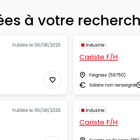
iées à votre recherc
Publiée le 06/08/2026
Industrie
Cariste F/H
Feignies
(59750)
Lieu
Ajouter aux Favoris
Salaire non renseigné
Salaire
D
Publiée le 06/08/2026
Industrie
Cariste F/H