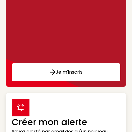
Je m'inscris
label icon
Créer mon alerte
Soyez alerté par email dès qu'un nouveau