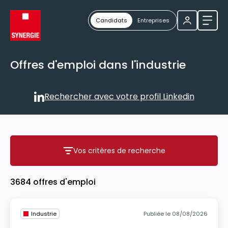
Candidats
Entreprises
Ouvri
Offres d'emploi dans l'industrie
Rechercher avec votre profil Linkedin
Rechercher avec votre profil
Vos critères de recherche
Vos critères de recherche
3684 offres d'emploi
Industrie
Publiée le 08/08/2026