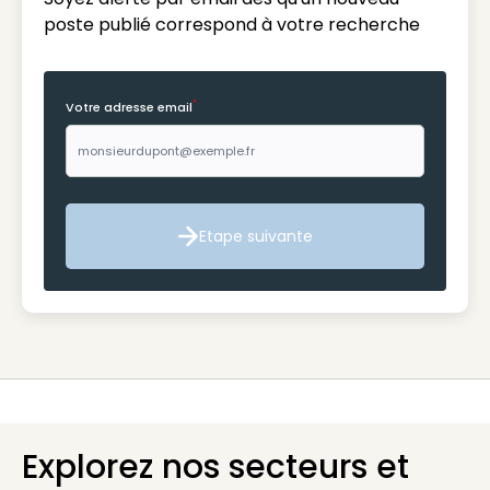
poste publié correspond à votre recherche
*
Votre adresse email
Etape suivante
Etape suivante
Explorez nos secteurs et