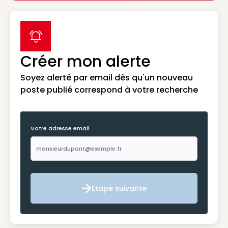
label icon
Créer mon alerte
Soyez alerté par email dès qu'un nouveau
poste publié correspond à votre recherche
*
Votre adresse email
Etape suivante
Etape suivante