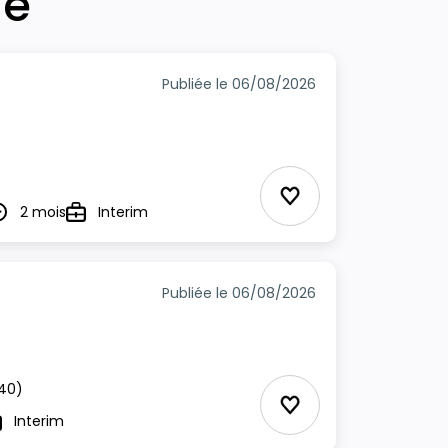
he
Publiée le 06/08/2026
Ajouter aux Favor
2 mois
Interim
urée
Type
Publiée le 06/08/2026
40)
Ajouter aux Favor
Interim
ype