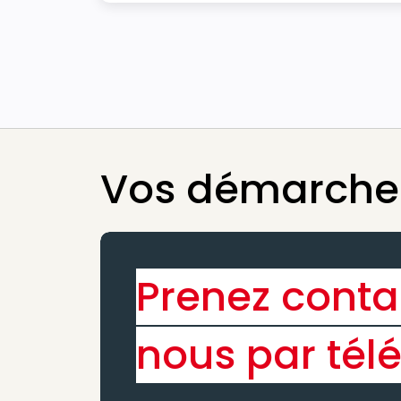
Vos démarches
Prenez conta
nous par tél