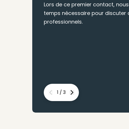
Lors de ce premier contact, nous
temps nécessaire pour discuter d
professionnels.
1
/
3
Previous
Next