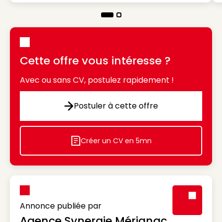
Cette offre vous intéresse ?
Avec ou sans CV, postulez rapidement !
Postuler à cette offre
Postuler à cette offre
Créer un CV en 5mn
Icon decorative
Annonce publiée par
Agence Synergie Mérignac
Visuel génér