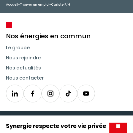
Accueil
-
Trouver un emploi
-
Cariste F/H
Nos énergies en commun
Le groupe
Nous rejoindre
Nos actualités
Nous contacter
Linkedin
Synergie
Instagram
TikTok
Youtube
Trouver un emploi
Icône d'illustration
Candidats
Icône d'illustration