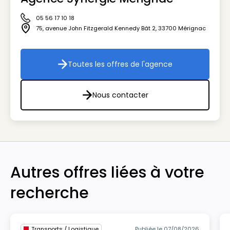
05 56 17 10 18
Icône téléphone
75, avenue John Fitzgerald Kennedy Bât 2
,
33700
Mérignac
Icône adresse
Toutes les offres de l'agence
Toutes les offres de l'agenc
Nous contacter
Nous contacter
Autres offres liées à votre
recherche
Transports / Logistique
Publiée le 07/08/2026