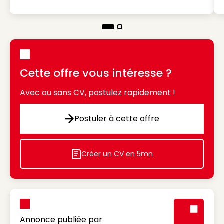
Cette offre vous intéresse ?
Avec ou sans CV, postulez rapidement !
Postuler à cette offre
Postuler à cette offre
Créer un CV en 5mn
Icon decorative
Annonce publiée par