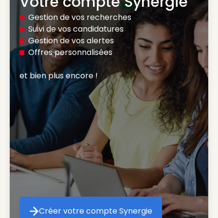
Votre compte Synergie
Gestion de vos recherches
Suivi de vos candidatures
Gestion de vos alertes
Offres personnalisées
et bien plus encore ! 
Créer votre compte Synergie
Créer votre compte Synergie