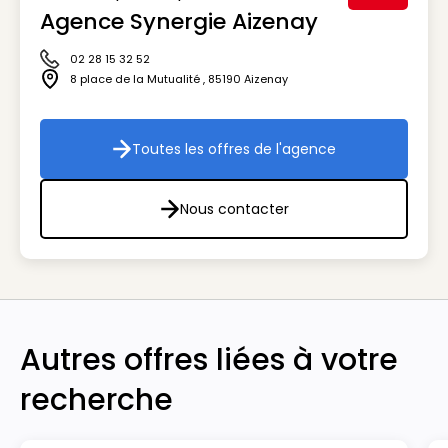
Agence Synergie Aizenay
Visuel génér
02 28 15 32 52
Icône téléphone
8 place de la Mutualité
,
85190
Aizenay
Icône adresse
Toutes les offres de l'agence
Toutes les offres de l'agenc
Nous contacter
Nous contacter
Autres offres liées à votre
recherche