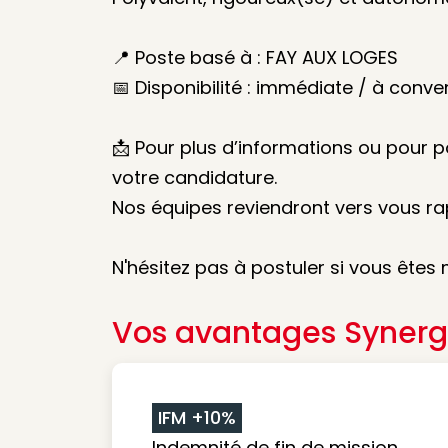
📍 Poste basé à : FAY AUX LOGES
📅 Disponibilité : immédiate / à conve
📩 Pour plus d’informations ou pour 
votre candidature.
Nos équipes reviendront vers vous r
N'hésitez pas à postuler si vous êtes 
Vos avantages Synerg
IFM +10%
Indemnité de fin de mission