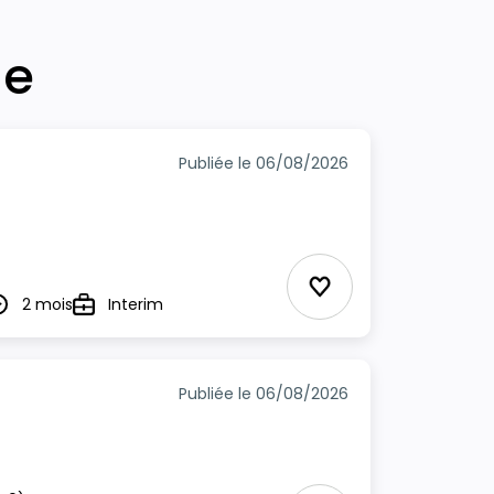
he
Publiée le 06/08/2026
Ajouter aux Favor
2 mois
Interim
urée
Type
Publiée le 06/08/2026