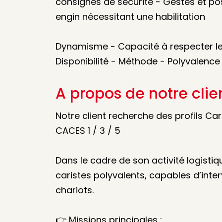
consignes de sécurité - Gestes et pos
engin nécessitant une habilitation
Dynamisme - Capacité à respecter les 
Disponibilité - Méthode - Polyvalence
A propos de notre clie
Notre client recherche des profils Ca
CACES 1 / 3 / 5
Dans le cadre de son activité logistiq
caristes polyvalents, capables d’inter
chariots.
👉 Missions principales :