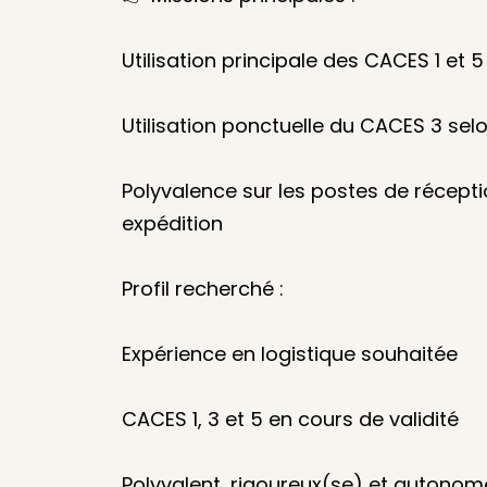
Utilisation principale des CACES 1 et 5
Utilisation ponctuelle du CACES 3 sel
Polyvalence sur les postes de récepti
expédition
Profil recherché :
Expérience en logistique souhaitée
CACES 1, 3 et 5 en cours de validité
Polyvalent, rigoureux(se) et autonom