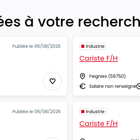
iées à votre recherc
Publiée le 06/08/2026
Industrie
Cariste F/H
Feignies
(59750)
Lieu
Ajouter aux Favoris
Salaire non renseigné
Salaire
D
Publiée le 06/08/2026
Industrie
Cariste F/H