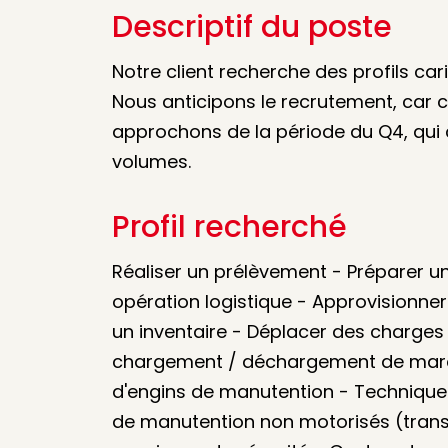
Descriptif du poste
Notre client recherche des profils caris
Nous anticipons le recrutement, car
approchons de la période du Q4, qui 
volumes.
Profil recherché
Réaliser un prélèvement - Préparer 
opération logistique - Approvisionner
un inventaire - Déplacer des charges
chargement / déchargement de march
d'engins de manutention - Techniques 
de manutention non motorisés (transpa