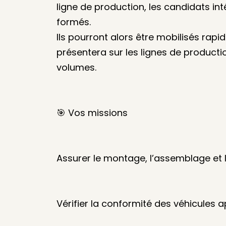
ligne de production, les candidats int
formés.
Ils pourront alors être mobilisés rap
présentera sur les lignes de productio
volumes.
🎯 Vos missions
Assurer le montage, l’assemblage et l
Vérifier la conformité des véhicules