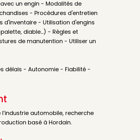
 avec un engin - Modalités de
andises - Procédures d'entretien
d'inventaire - Utilisation d'engins
lette, diable...) - Règles et
tures de manutention - Utiliser un
délais - Autonomie - Fiabilité -
nt
 l’industrie automobile, recherche
production basé à Hordain.