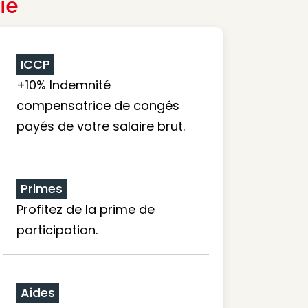
ie
ICCP
+10% Indemnité
compensatrice de congés
payés de votre salaire brut.
Primes
Profitez de la prime de
participation.
Aides