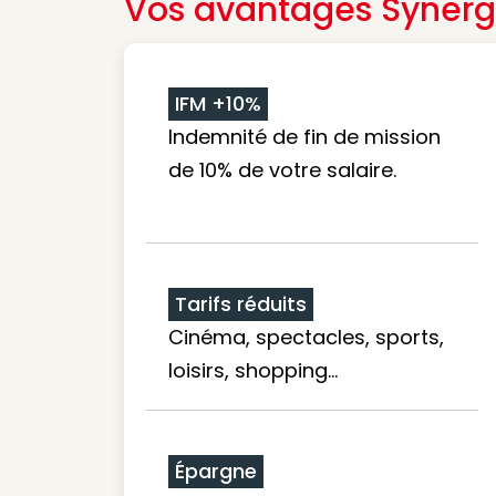
Vos avantages Synerg
IFM +10%
Indemnité de fin de mission
de 10% de votre salaire.
Tarifs réduits
Cinéma, spectacles, sports,
loisirs, shopping...
Épargne