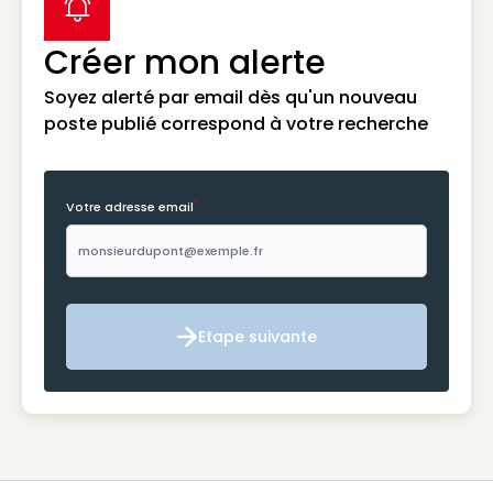
label icon
Créer mon alerte
Soyez alerté par email dès qu'un nouveau
poste publié correspond à votre recherche
*
Votre adresse email
Etape suivante
Etape suivante