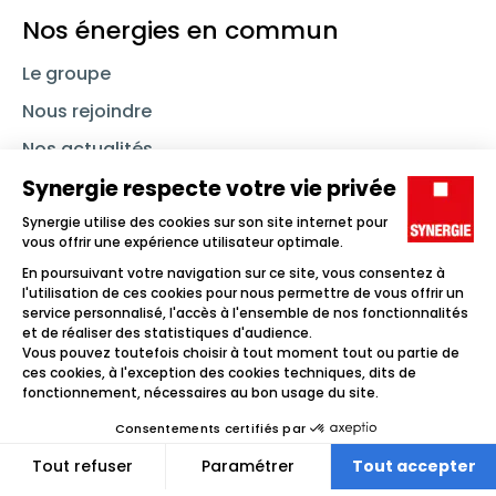
Nos énergies en commun
Le groupe
Nous rejoindre
Nos actualités
Nous contacter
Linkedin
Synergie
Instagram
TikTok
Youtube
Trouver un emploi
Icône d'illustration
Candidats
Icône d'illustration
Entreprises
Icône d'illustration
Nos agences
Icône d'illustration