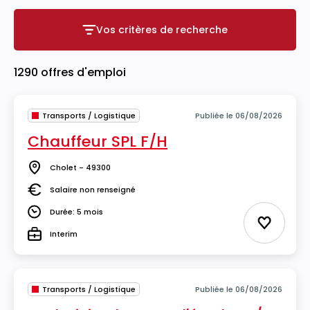
Vos critères de recherche
Vos critères de recherche
1290 offres d'emploi
Transports / Logistique
Publiée le 06/08/2026
Chauffeur SPL F/H
Cholet - 49300
Lieu
Salaire non renseigné
Salaire
Durée: 5 mois
Durée
Ajouter 
Interim
Type
Transports / Logistique
Publiée le 06/08/2026