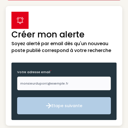
label icon
Créer mon alerte
Soyez alerté par email dès qu'un nouveau
poste publié correspond à votre recherche
*
Votre adresse email
Etape suivante
Etape suivante