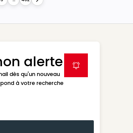
Next
on alerte
label icon
mail dès qu'un nouveau
spond à votre recherche