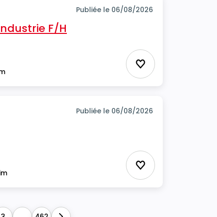
Publiée le 06/08/2026
industrie F/H
Ajouter aux favor
im
Publiée le 06/08/2026
Ajouter aux favor
rim
3
...
462