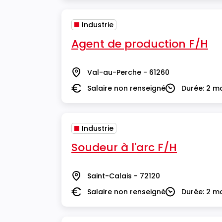
Industrie
Agent de production F/H
Val-au-Perche - 61260
Lieu
Salaire non renseigné
Durée: 2 m
Salaire
Durée
Industrie
Soudeur à l'arc F/H
Saint-Calais - 72120
Lieu
Salaire non renseigné
Durée: 2 m
Salaire
Durée