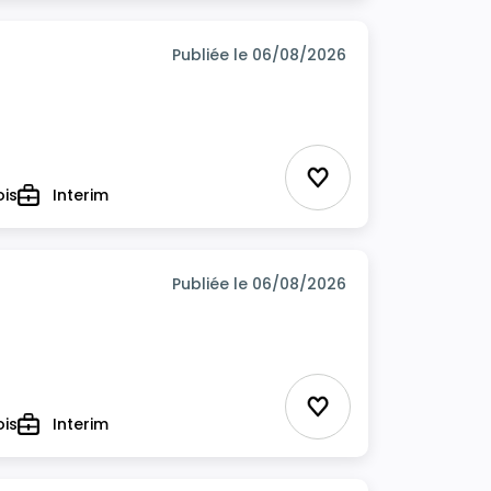
Publiée le 06/08/2026
Ajouter aux favor
ois
Interim
Type
Publiée le 06/08/2026
Ajouter aux favor
ois
Interim
Type