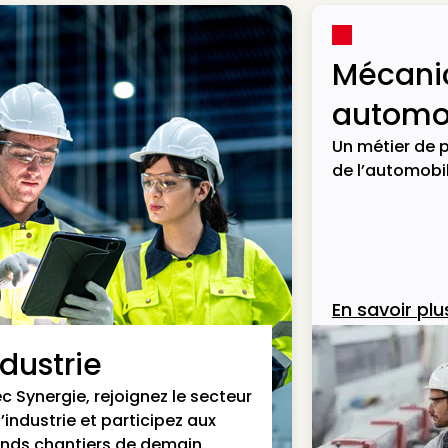
Mécani
automob
Un métier de p
de l’automobil
En savoir plu
ndustrie
c Synergie, rejoignez le secteur
l’industrie et participez aux
nds chantiers de demain.