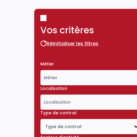
Vos critères
Réinitialiser les filtres
Réinitialiser les filtres
Métier
Localisation
Type de contrat
Type de contrat
Icône ouvrir la liste déroulante