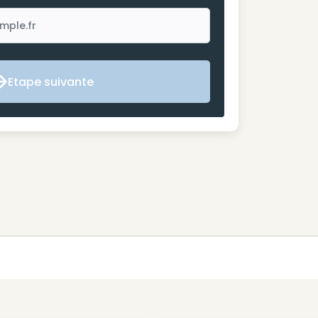
Etape suivante
Etape suivante