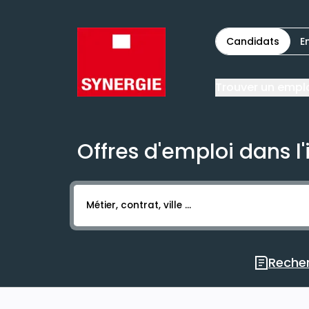
Candidats
E
Trouver un empl
Offres d'emploi dans l'
Activer l’élément pour lancer l’enregistr
Recher