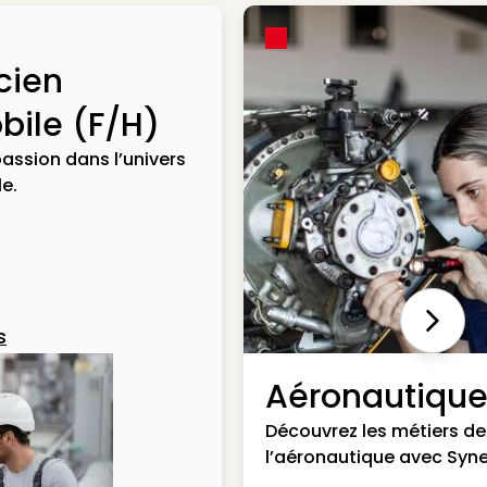
cien
ile (F/H)
assion dans l’univers
e.
Next
s
Aéronautiqu
Découvrez les métiers de
l’aéronautique avec Syne