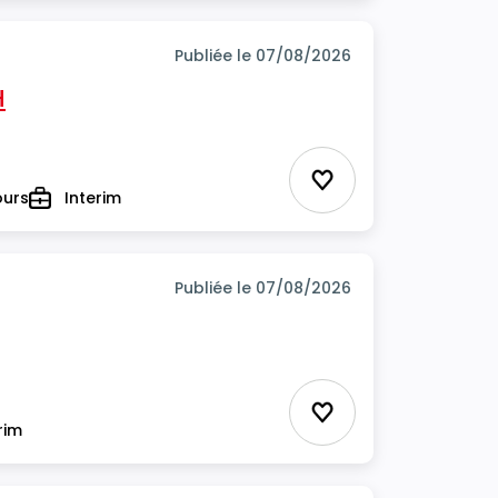
Publiée le 07/08/2026
H
Ajouter aux favor
ours
Interim
Type
Publiée le 07/08/2026
Ajouter aux favor
rim