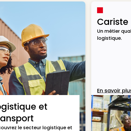
Cariste
Un métier qual
logistique.
En savoir plu
ogistique et
ransport
ouvrez le secteur logistique et