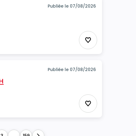
Publiée le 07/08/2026
Ajouter aux favor
Publiée le 07/08/2026
/H
Ajouter aux favor
3
...
159