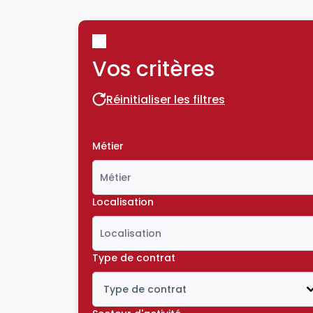
Vos critères
Réinitialiser les filtres
Réinitialiser les filtres
Métier
Localisation
Type de contrat
Type de contrat
Icône ouvrir la liste déroulante