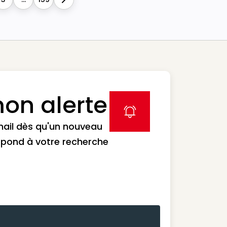
Next
on alerte
label icon
mail dès qu'un nouveau
spond à votre recherche