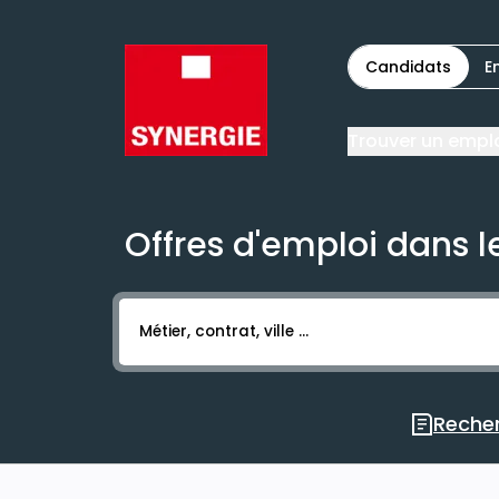
Candidats
E
Trouver un empl
Offres d'emploi dans le
Activer l’élément pour lancer l’enregistr
Recher