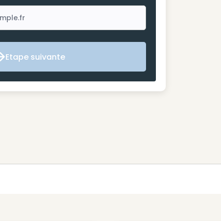
Etape suivante
Etape suivante