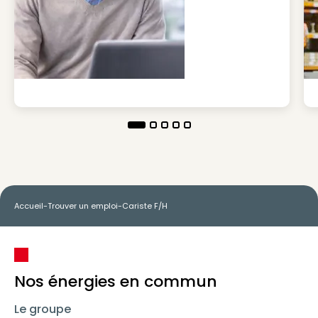
Accueil
-
Trouver un emploi
-
Cariste F/H
Nos énergies en commun
Le groupe