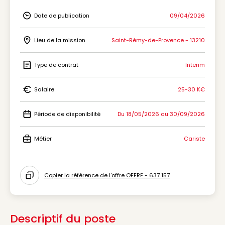
Date de publication
09/04/2026
Icon Date de publication
Lieu de la mission
Saint-Rémy-de-Provence - 13210
Icon Lieu de la mission
Type de contrat
Interim
Icon Type de contrat
Salaire
25-30 K€
Icon Salaire
Période de disponibilité
Du 18/05/2026 au 30/09/2026
Icon Période de disponibilité
Métier
Cariste
Icon Métier
Copier la référence de l'offre OFFRE - 637 157
Icon copy to clipboard
Descriptif du poste