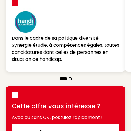
Dans le cadre de sa politique diversité,
Synergie étudie, à compétences égales, toutes
candidatures dont celles de personnes en
situation de handicap.
Cette offre vous intéresse ?
Avec ou sans CV, postulez rapidement !