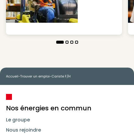
Accueil
-
Trouver un emploi
-
Cariste F/H
Nos énergies en commun
Le groupe
Nous rejoindre