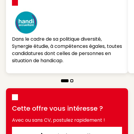
Dans le cadre de sa politique diversité,
Synergie étudie, à compétences égales, toutes
candidatures dont celles de personnes en
situation de handicap.
Cette offre vous intéresse ?
Avec ou sans CV, postulez rapidement !