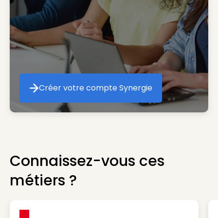
Créer votre compte Synergie
Créer votre compte Synergie
Connaissez-vous ces
métiers ?