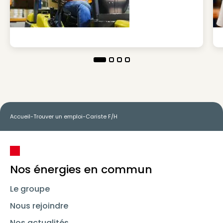
Accueil
-
Trouver un emploi
-
Cariste F/H
Nos énergies en commun
Le groupe
Nous rejoindre
Nos actualités