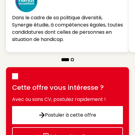
Dans le cadre de sa politique diversité,
Synergie étudie, à compétences égales, toutes
candidatures dont celles de personnes en
situation de handicap.
Cette offre vous intéresse ?
Avec ou sans CV, postulez rapidement !
Postuler à cette offre
Postuler à cette offre