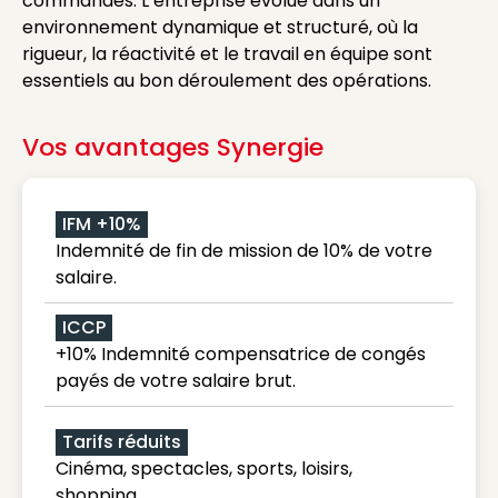
commandes. L’entreprise évolue dans un
environnement dynamique et structuré, où la
rigueur, la réactivité et le travail en équipe sont
essentiels au bon déroulement des opérations.
Vos avantages Synergie
IFM +10%
Indemnité de fin de mission de 10% de votre
salaire.
ICCP
+10% Indemnité compensatrice de congés
payés de votre salaire brut.
Tarifs réduits
Cinéma, spectacles, sports, loisirs,
shopping...