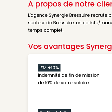
A propos de notre clie
L'agence Synergie Bressuire recrute p
secteur de Bressuire, un cariste/manu
temps complet.
Vos avantages Synerg
IFM +10%
Indemnité de fin de mission
de 10% de votre salaire.