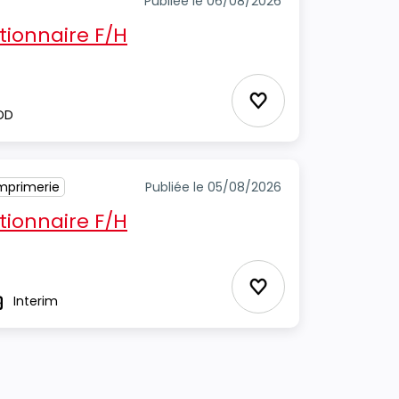
Publiée le 06/08/2026
ionnaire F/H
Ajouter aux Favor
DD
Imprimerie
Publiée le 05/08/2026
ionnaire F/H
Ajouter aux Favor
Interim
ype