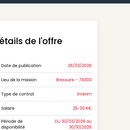
étails de l'offre
Date de publication
26/03/2026
n Date de publication
Lieu de la mission
Bressuire - 79300
n Lieu de la mission
Type de contrat
Interim
on Type de contrat
Salaire
25-30 K€
n Salaire
Période de
Du 30/03/2026 au
disponibilité
30/10/2026