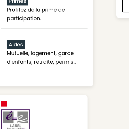
Primes
Profitez de la prime de
participation.
Aides
Mutuelle, logement, garde
d’enfants, retraite, permis…