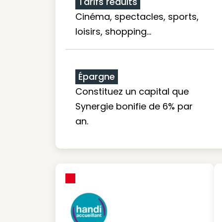
Tarifs réduits
Cinéma, spectacles, sports,
loisirs, shopping...
Épargne
Constituez un capital que
Synergie bonifie de 6% par
an.