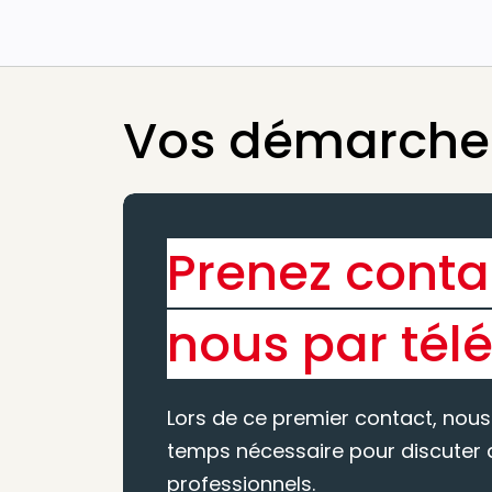
Vos démarches
Prenez conta
nous par tél
Lors de ce premier contact, nous
temps nécessaire pour discuter d
professionnels.