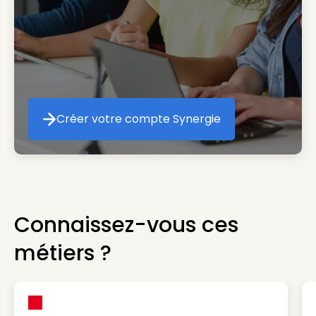
Créer votre compte Synergie
Créer votre compte Synergie
Connaissez-vous ces
métiers ?