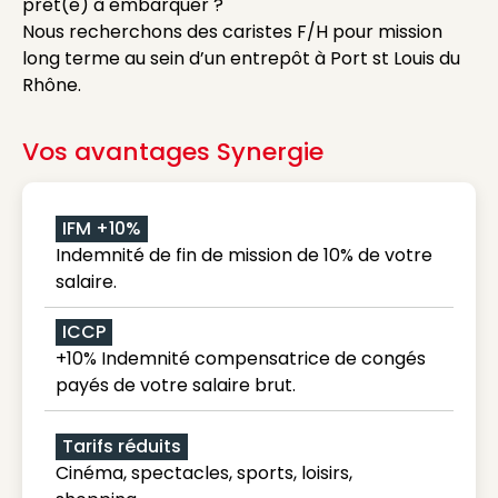
prêt(e) à embarquer ?
Nous recherchons des caristes F/H pour mission
long terme au sein d’un entrepôt à Port st Louis du
Rhône.
Vos avantages Synergie
IFM +10%
Indemnité de fin de mission de 10% de votre
salaire.
ICCP
+10% Indemnité compensatrice de congés
payés de votre salaire brut.
Tarifs réduits
Cinéma, spectacles, sports, loisirs,