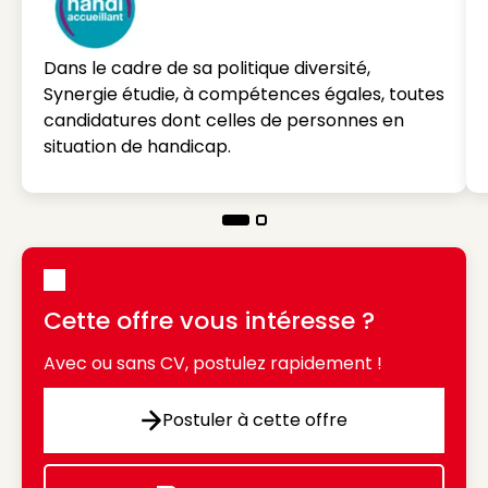
Dans le cadre de sa politique diversité,
Synergie étudie, à compétences égales, toutes
candidatures dont celles de personnes en
situation de handicap.
Cette offre vous intéresse ?
Avec ou sans CV, postulez rapidement !
Postuler à cette offre
Postuler à cette offre