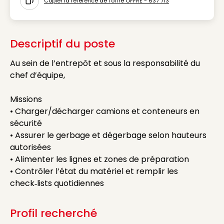
Copier la référence de l'offre OFFRE - 637 713
Icon copy to clipboard
Descriptif du poste
Au sein de l’entrepôt et sous la responsabilité du
chef d’équipe,
Missions
• Charger/décharger camions et conteneurs en
sécurité
• Assurer le gerbage et dégerbage selon hauteurs
autorisées
• Alimenter les lignes et zones de préparation
• Contrôler l’état du matériel et remplir les
check‑lists quotidiennes
Profil recherché