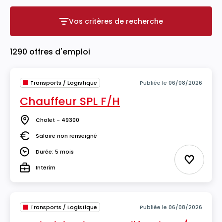
Vos critères de recherche
Vos critères de recherche
1290 offres d'emploi
Transports / Logistique
Publiée le 06/08/2026
Chauffeur SPL F/H
Cholet - 49300
Lieu
Salaire non renseigné
Salaire
Durée: 5 mois
Durée
Ajouter 
Interim
Type
Transports / Logistique
Publiée le 06/08/2026