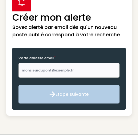
label icon
Créer mon alerte
Soyez alerté par email dès qu'un nouveau
poste publié correspond à votre recherche
*
Votre adresse email
Etape suivante
Etape suivante