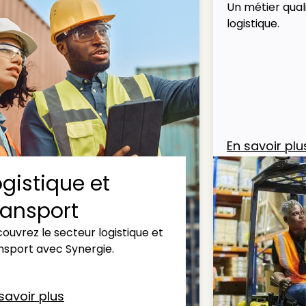
Un métier quali
logistique.
En savoir plu
ogistique et
ransport
ouvrez le secteur logistique et
nsport avec Synergie.
savoir plus