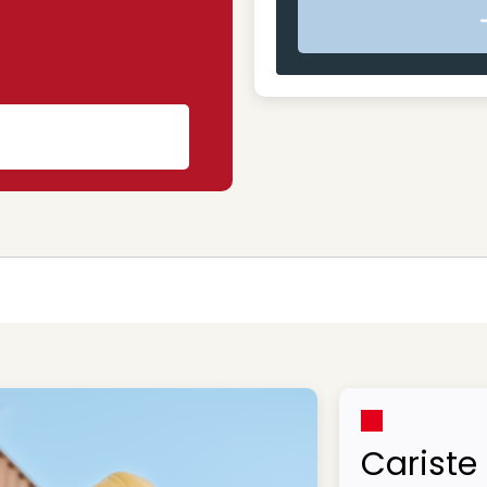
s
Cariste