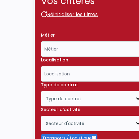
Vos critères
Réinitialiser les filtres
Réinitialiser les filtres
Métier
Localisation
Type de contrat
Type de contrat
Icône ouvrir la liste déroulante
Secteur d'activité
Secteur d'activité
Icône ouvrir la liste déroulante
Transports / Logistique