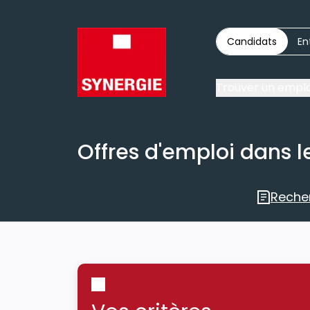
Candidats
En
Trouver un emplo
Offres d'emploi dans le
Reche