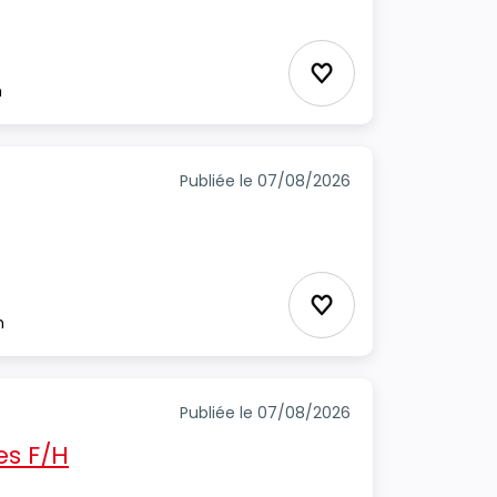
Ajouter aux favori
m
Publiée le 07/08/2026
Ajouter aux favori
m
Publiée le 07/08/2026
s F/H