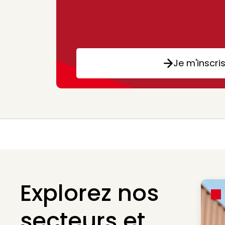
Je m'inscri
Explorez nos
secteurs et