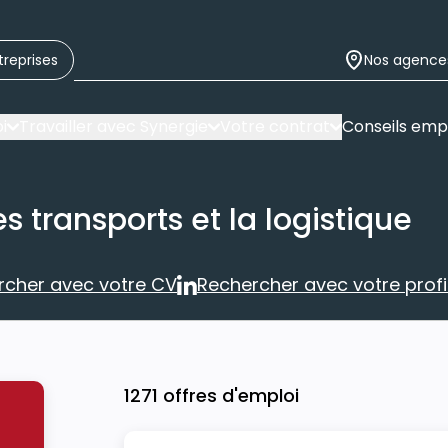
treprises
Nos agence
i
Travailler avec Synergie
Votre contrat
Conseils emp
s transports et la logistique
rcher avec votre CV
Rechercher avec votre profil
Rechercher avec votre CV
Rechercher 
1271 offres d'emploi