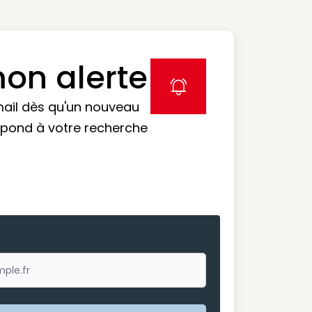
on alerte
label icon
mail dès qu'un nouveau
spond à votre recherche