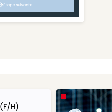
Etape suivante
Etape suivante
 (F/H)