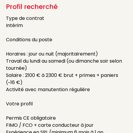
Profil recherché
Type de contrat
Intérim
Conditions du poste
Horaires : jour ou nuit (majoritairement)
Travail du lundi au samedi (ou dimanche soir selon
tournée)
Salaire : 2100 € à 2300 € brut + primes + paniers
(~16 €)
Activité avec manutention régulière
Votre profil
Permis CE obligatoire
FIMO / FCO + carte conducteur à jour
Expérience en SPL (minimum 6 mois à 1 an