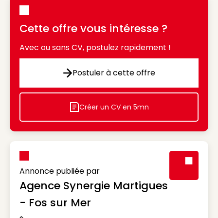
Cette offre vous intéresse ?
Avec ou sans CV, postulez rapidement !
Postuler à cette offre
Postuler à cette offre
Créer un CV en 5mn
Icon decorative
Annonce publiée par
Agence Synergie Martigues
Visuel génér
- Fos sur Mer