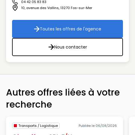
04 42 05 83 83
Icône téléphone
10, avenue des Vallins
,
13270
Fos-sur-Mer
Icône adresse
Toutes les offres de l'agence
Toutes les offres de l'agenc
Nous contacter
Nous contacter
Autres offres liées à votre
recherche
Transports / Logistique
Publiée le 06/08/2026