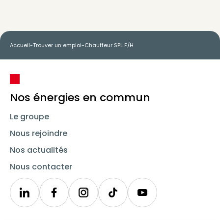
Accueil
-
Trouver un emploi
-
Chauffeur SPL F/H
Nos énergies en commun
Le groupe
Nous rejoindre
Nos actualités
Nous contacter
Linkedin
Synergie
Instagram
TikTok
Youtube