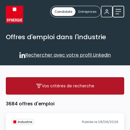
Candidats
Entreprises
Ouvri
Offres d'emploi dans l'industrie
Rechercher avec votre profil Linkedin
Rechercher avec votre profil
Vos critères de recherche
Vos critères de recherche
3684 offres d'emploi
Industrie
Publiée le 08/08/2026