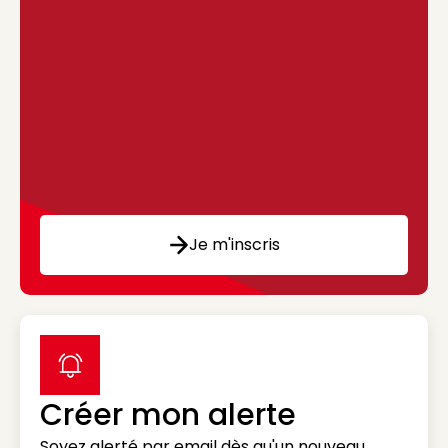
Je m'inscris
label icon
Créer mon alerte
Soyez alerté par email dès qu'un nouveau