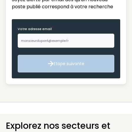
poste publié correspond à votre recherche
*
Votre adresse email
Etape suivante
Etape suivante
Explorez nos secteurs et