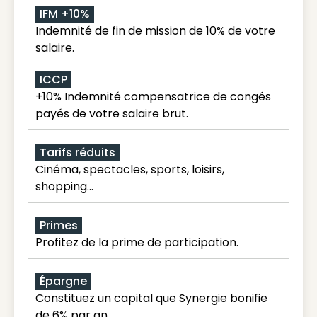
IFM +10%
Indemnité de fin de mission de 10% de votre
salaire.
ICCP
+10% Indemnité compensatrice de congés
payés de votre salaire brut.
Tarifs réduits
Cinéma, spectacles, sports, loisirs,
shopping...
Primes
Profitez de la prime de participation.
Épargne
Constituez un capital que Synergie bonifie
de 6% par an.