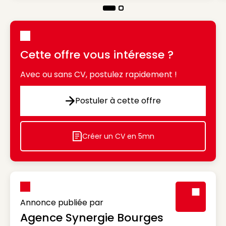
Cette offre vous intéresse ?
Avec ou sans CV, postulez rapidement !
Postuler à cette offre
Postuler à cette offre
Créer un CV en 5mn
Icon decorative
Annonce publiée par
Agence Synergie Bourges
Visuel génér