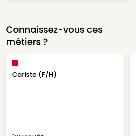
Connaissez-vous ces
métiers ?
Cariste (F/H)
En savoir plus