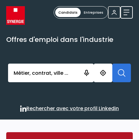
Candidats
Entreprises
Ouvri
Offres d'emploi dans l'industrie
Activer l’élément pour lancer l’enregistrement. Vou
Rechercher avec votre profil Linkedin
Rechercher avec votre profi