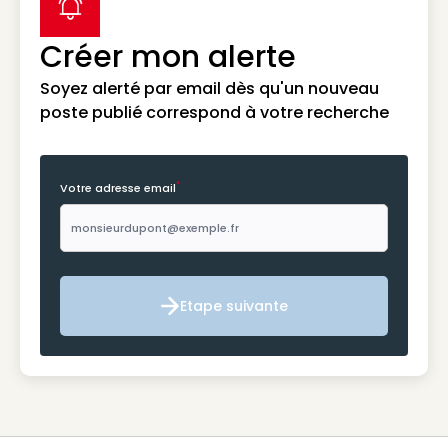
label icon
Créer mon alerte
Soyez alerté par email dès qu'un nouveau
poste publié correspond à votre recherche
*
Votre adresse email
Etape suivante
Etape suivante