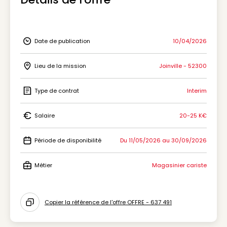
Date de publication
10/04/2026
Icon Date de publication
Lieu de la mission
Joinville - 52300
Icon Lieu de la mission
Type de contrat
Interim
Icon Type de contrat
Salaire
20-25 K€
Icon Salaire
Période de disponibilité
Du 11/05/2026 au 30/09/2026
Icon Période de disponibilité
Métier
Magasinier cariste
Icon Métier
Copier la référence de l'offre OFFRE - 637 491
Icon copy to clipboard