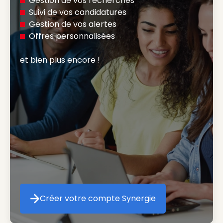
Gestion de vos recherches
Suivi de vos candidatures
Gestion de vos alertes
Offres personnalisées
et bien plus encore ! 
Créer votre compte Synergie
Créer votre compte Synergie