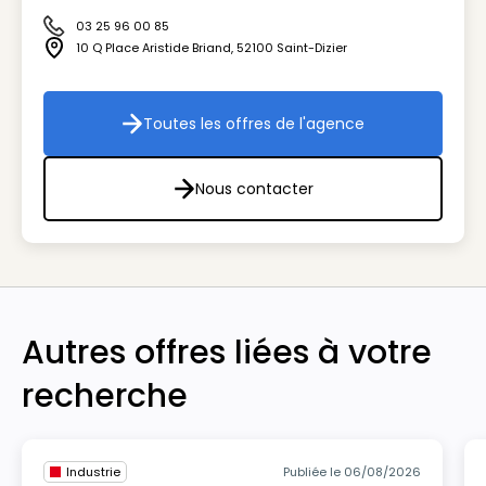
03 25 96 00 85
Icône téléphone
10 Q Place Aristide Briand
,
52100
Saint-Dizier
Icône adresse
Toutes les offres de l'agence
Toutes les offres de l'agenc
Nous contacter
Nous contacter
Autres offres liées à votre
recherche
Industrie
Publiée le 06/08/2026