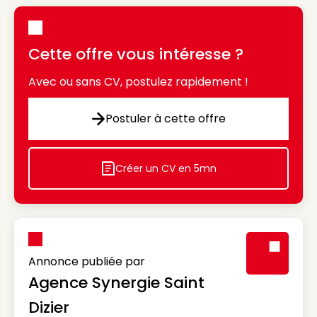
Cette offre vous intéresse ?
Avec ou sans CV, postulez rapidement !
Postuler à cette offre
Postuler à cette offre
Créer un CV en 5mn
Icon decorative
Annonce publiée par
Agence Synergie Saint
Visuel génér
Dizier