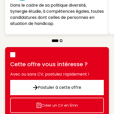
Dans le cadre de sa politique diversité,
Synergie étudie, à compétences égales, toutes
candidatures dont celles de personnes en
situation de handicap.
Cette offre vous intéresse ?
Avec ou sans CV, postulez rapidement !
Postuler à cette offre
Postuler à cette offre
Créer un CV en 5mn
Icon decorative