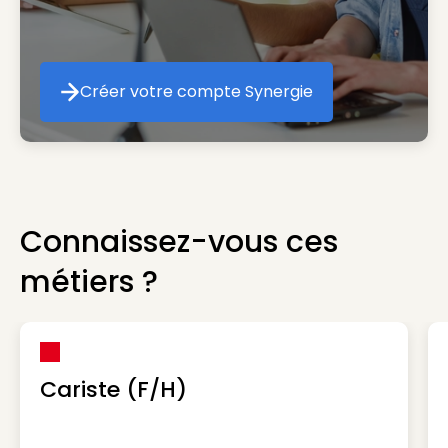
Créer votre compte Synergie
Créer votre compte Synergie
Connaissez-vous ces
métiers ?
Cariste (F/H)