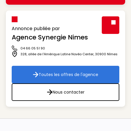
Annonce publiée par
Agence Synergie Nimes
Visuel génér
04 66 05 51 90
Icône téléphone
328, allée de l'Amérique Latine Novéo Center
,
30900
Nîmes
Icône adresse
Toutes les offres de l'agence
Toutes les offres de l'agenc
Nous contacter
Nous contacter