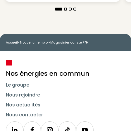
Accueil
-
Trouver un emploi
-
Magasinier cariste F/H
Nos énergies en commun
Le groupe
Nous rejoindre
Nos actualités
Nous contacter