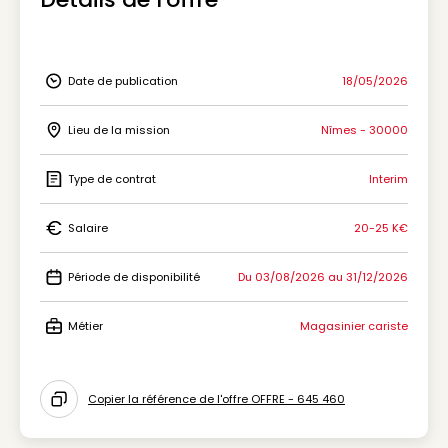
Date de publication
18/05/2026
Icon Date de publication
Lieu de la mission
Nîmes - 30000
Icon Lieu de la mission
Type de contrat
Interim
Icon Type de contrat
Salaire
20-25 K€
Icon Salaire
Période de disponibilité
Du 03/08/2026 au 31/12/2026
Icon Période de disponibilité
Métier
Magasinier cariste
Icon Métier
Copier la référence de l'offre OFFRE - 645 460
Icon copy to clipboard