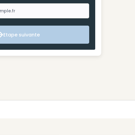
Etape suivante
Etape suivante