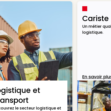
Cariste
Un métier qual
logistique.
En savoir plu
ogistique et
ransport
ouvrez le secteur logistique et