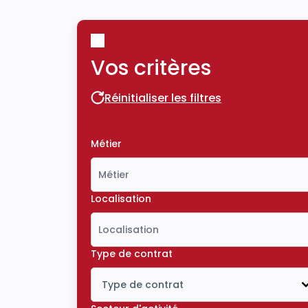
Vos critères
Réinitialiser les filtres
Réinitialiser les filtres
Métier
Localisation
Type de contrat
Type de contrat
Icône ouvrir la liste déroulante