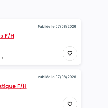
Publiée le 07/08/2026
s F/H
Ajouter aux favor
im
Publiée le 07/08/2026
stique F/H
Ajouter aux favor