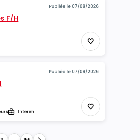
Publiée le 07/08/2026
s F/H
Ajouter aux favor
Publiée le 07/08/2026
H
Ajouter aux favor
ours
Interim
Type
3
...
159