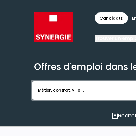
Candidats
E
Trouver un empl
Offres d'emploi dans le
Activer l’élément pour lancer l’enregistr
Recher