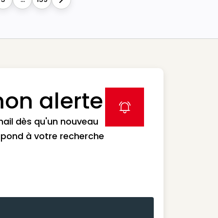
Next
on alerte
label icon
mail dès qu'un nouveau
spond à votre recherche