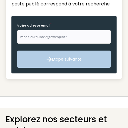
poste publié correspond à votre recherche
*
Votre adresse email
Etape suivante
Etape suivante
Explorez nos secteurs et