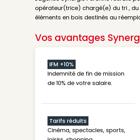
opérateur(trice) chargé(e) du tri , du
éléments en bois destinés au réemplo
Vos avantages Synerg
IFM +10%
Indemnité de fin de mission
de 10% de votre salaire.
Tarifs réduits
Cinéma, spectacles, sports,
loisirs, shopping...