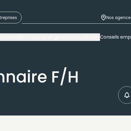
treprises
Nos agence
i
Travailler avec Synergie
Votre contrat
Conseils emp
naire F/H
C