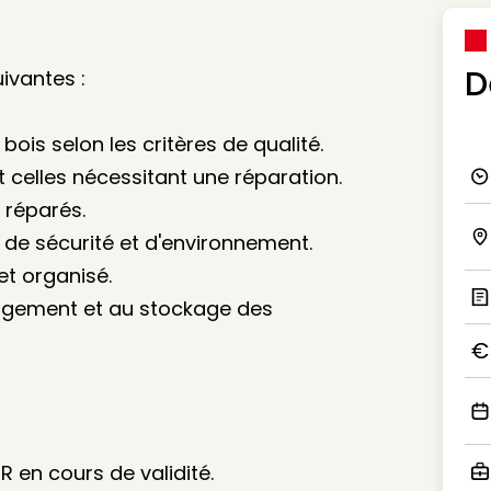
D
ivantes :
bois selon les critères de qualité.
t celles nécessitant une réparation.
Ico
 réparés.
 de sécurité et d'environnement.
Ico
et organisé.
rgement et au stockage des
Ic
Ico
Ico
IR en cours de validité.