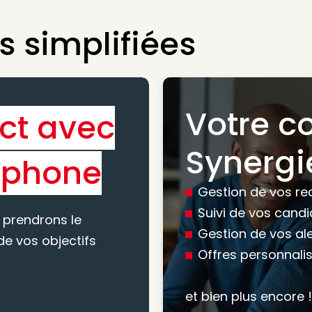
 simplifiées
Votre c
ct avec
Bénéfic
Synergi
éphone
experti
Gestion de vos re
conseil
Suivi de vos cand
 prendrons le
Gestion de vos al
e vos objectifs
Offres personnali
Nous vous accomp
votre recherche, en
et bien plus encore !
mesure pour maxim