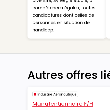
diversité, Synergie étudie, à
compétences égales, toutes
candidatures dont celles de
personnes en situation de
handicap.
Autres offres l
Industrie Aéronautique
Manutentionnaire F/H