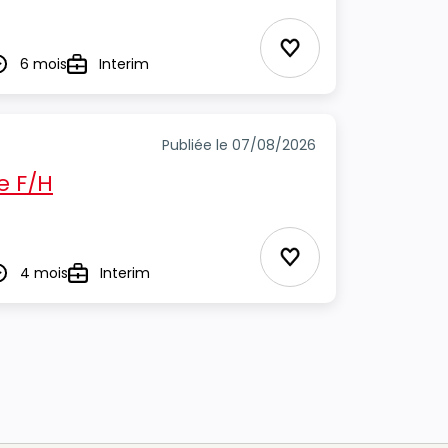
Ajouter aux Favor
6 mois
Interim
urée
Type
Publiée le 07/08/2026
e F/H
Ajouter aux Favor
4 mois
Interim
urée
Type