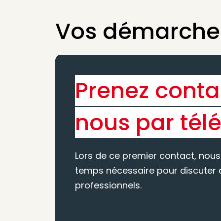
Vos démarches
Prenez conta
nous par tél
Lors de ce premier contact, nous
temps nécessaire pour discuter d
professionnels.