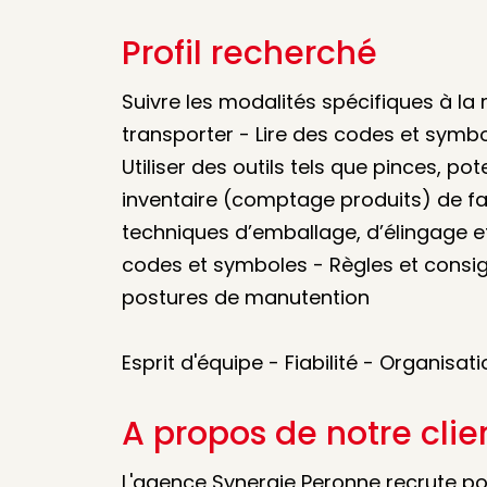
Profil recherché
Suivre les modalités spécifiques à la
transporter - Lire des codes et symb
Utiliser des outils tels que pinces, po
inventaire (comptage produits) de fa
techniques d’emballage, d’élingage e
codes et symboles - Règles et consig
postures de manutention
Esprit d'équipe - Fiabilité - Organisat
A propos de notre clie
L'agence Synergie Peronne recrute pou