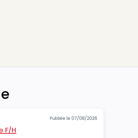
he
Publiée le 07/08/2026
e F/H